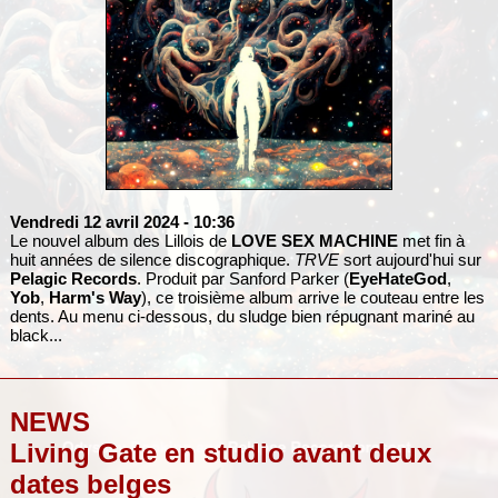
Vendredi 12 avril 2024
- 10:36
Le nouvel album des Lillois de
LOVE SEX MACHINE
met fin à
huit années de silence discographique.
TRVE
sort aujourd'hui sur
Pelagic Records
. Produit par Sanford Parker (
EyeHateGod
,
Yob
,
Harm's Way
), ce troisième album arrive le couteau entre les
dents. Au menu ci-dessous, du sludge bien répugnant mariné au
black...
NEWS
Living Gate en studio avant deux
dates belges