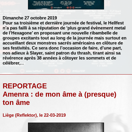
Dimanche 27 octobre 2019
Pour sa troisième et dernière journée de festival, le Hellfest
n’a pas failli à sa réputation de ‘plus grand évènement metal
de l’Hexagone’ en proposant une nouvelle ribambelle de
groupes excitants tout au long de la journée mais surtout en
accueillant deux monstres sacrés américains en clôture de
ses festivités. Ce sera donc l’occasion de faire, d’une part,
nos adieux à
Slayer
, saint patron du thrash, tirant ainsi sa
révérence après 38 années à côtoyer les sommets et de
célébrer,
...
REPORTAGE
Amenra : de mon âme à (presque)
ton âme
Liège (Reflektor), le 22-03-2019