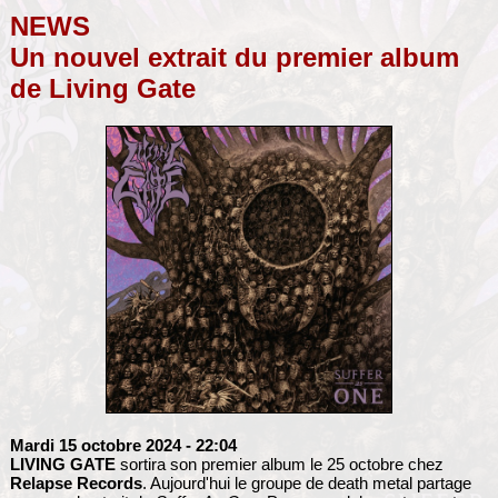
NEWS
Un nouvel extrait du premier album
de Living Gate
Mardi 15 octobre 2024
- 22:04
LIVING GATE
sortira son premier album le 25 octobre chez
Relapse Records
. Aujourd'hui le groupe de death metal partage