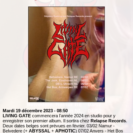
Mardi 19 décembre 2023
- 08:50
LIVING GATE
commencera l'année 2024 en studio pour y
enregistrer son premier album. Il sortira chez
Relapse Records
.
Deux dates belges sont prévues en février. 03/02 Namur -
Belvedere (+
ABYSSAL
+
APHOTIC
) 07/02 Anvers - Het Bos