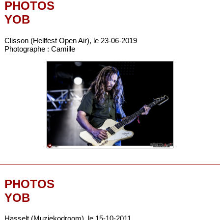
PHOTOS
YOB
Clisson (Hellfest Open Air), le 23-06-2019
Photographe : Camille
PHOTOS
YOB
Hasselt (Muziekodroom), le 15-10-2011