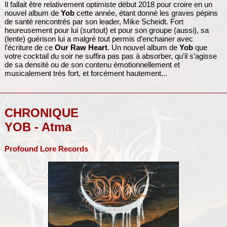
Il fallait être relativement optimiste début 2018 pour croire en un
nouvel album de
Yob
cette année, étant donné les graves pépins
de santé rencontrés par son leader, Mike Scheidt. Fort
heureusement pour lui (surtout) et pour son groupe (aussi), sa
(lente) guérison lui a malgré tout permis d’enchainer avec
l’écriture de ce
Our Raw Heart
. Un nouvel album de
Yob
que
votre cocktail du soir ne suffira pas pas à absorber, qu’il s’agisse
de sa densité ou de son contenu émotionnellement et
musicalement très fort, et forcément hautement...
CHRONIQUE
YOB - Atma
Profound Lore Records