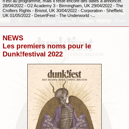
n'est au programme, mais il reste encore des dates à annoncer.
28/04/2022 - O2 Academy 3 - Birmingham, UK 29/04/2022 - The
Crofters Rights - Bristol, UK 30/04/2022 - Corporation - Sheffield,
UK 01/05/2022 - DesertFest - The Underworld -...
NEWS
Les premiers noms pour le
Dunk!festival 2022