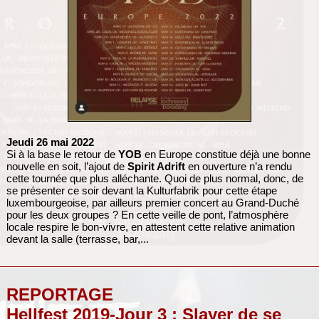
Jeudi 26 mai 2022
Si à la base le retour de
YOB
en Europe constitue déjà une bonne
nouvelle en soit, l’ajout de
Spirit Adrift
en ouverture n’a rendu
cette tournée que plus alléchante. Quoi de plus normal, donc, de
se présenter ce soir devant la Kulturfabrik pour cette étape
luxembourgeoise, par ailleurs premier concert au Grand-Duché
pour les deux groupes ? En cette veille de pont, l’atmosphère
locale respire le bon-vivre, en attestent cette relative animation
devant la salle (terrasse, bar,...
REPORTAGE
Hellfest 2019-Jour 3 : Slayer de se