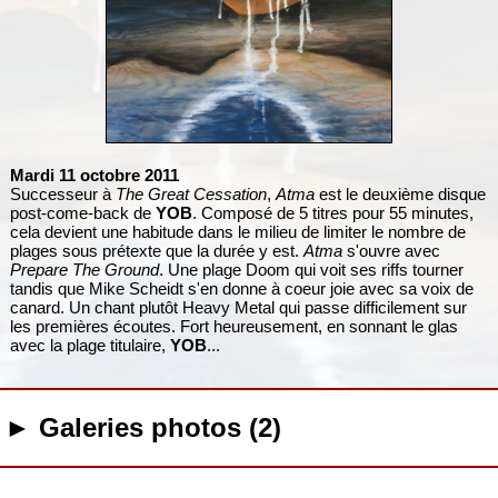
Mardi 11 octobre 2011
Successeur à
The Great Cessation
,
Atma
est le deuxième disque
post-come-back de
YOB
. Composé de 5 titres pour 55 minutes,
cela devient une habitude dans le milieu de limiter le nombre de
plages sous prétexte que la durée y est.
Atma
s'ouvre avec
Prepare The Ground
. Une plage Doom qui voit ses riffs tourner
tandis que Mike Scheidt s'en donne à coeur joie avec sa voix de
canard. Un chant plutôt Heavy Metal qui passe difficilement sur
les premières écoutes. Fort heureusement, en sonnant le glas
avec la plage titulaire,
YOB
...
► Galeries photos (2)