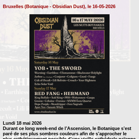
Bruxelles (Botanique - Obsidian Dust), le 16-05-2026
Lundi 18 mai 2026
Durant ce long week-end de l’Ascension, le Botanique s’est
paré de ses plus sombres couleurs afin de s’approcher le
plus esthétiquement possible d’une vieille cathédrale païenne