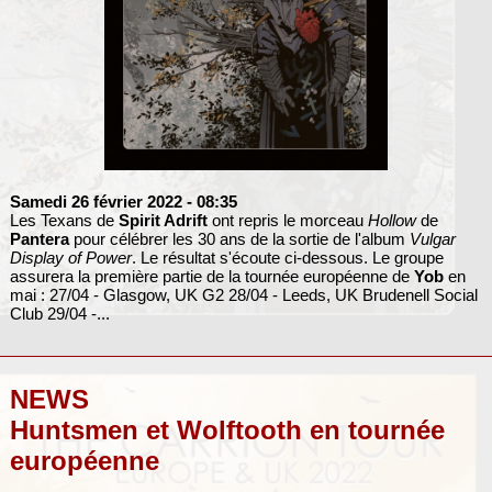
Samedi 26 février 2022
- 08:35
Les Texans de
Spirit Adrift
ont repris le morceau
Hollow
de
Pantera
pour célébrer les 30 ans de la sortie de l'album
Vulgar
Display of Power
. Le résultat s'écoute ci-dessous. Le groupe
assurera la première partie de la tournée européenne de
Yob
en
mai : 27/04 - Glasgow, UK G2 28/04 - Leeds, UK Brudenell Social
Club 29/04 -...
NEWS
Huntsmen et Wolftooth en tournée
européenne