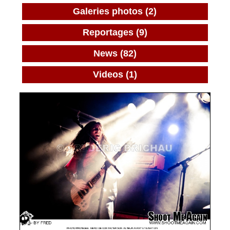
Galeries photos (2)
Reportages (9)
News (82)
Videos (1)