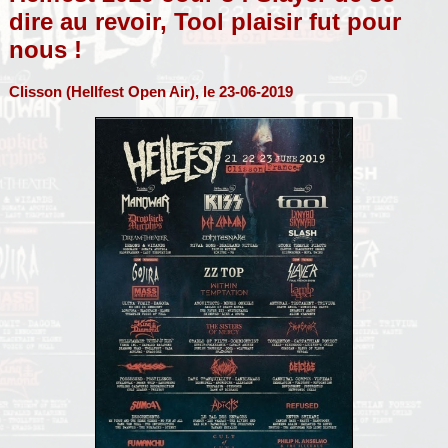
dire au revoir, Tool plaisir fut pour
nous !
Clisson (Hellfest Open Air), le 23-06-2019