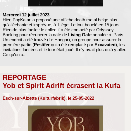
Mercredi 12 juillet 2023
Hier, PopKatari a proposé une affiche death metal belge plus
qu'alléchante et imprévue, à Liège. Le tout bouclé en 15 jours.
Rien de plus facile : le collectif a été contacté par Odyssey
Booking pour récupérer la date de
Living Gate
annulée à Paris.
Un endroit a été trouvé (Le Hangar), un groupe pour assurer la
premiére partie (
Pestifer
qui a été remplacé par
Excavated
), les
invitations lancées et le tour était joué. Il n'y avait plus qu'à y aller.
Ce qu'on a...
REPORTAGE
Yob et Spirit Adrift écrasent la Kufa
Esch-sur-Alzette (Kulturfabrik), le 25-05-2022