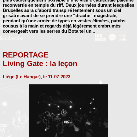
reconvertie en temple du riff. Deux journées durant lesquelles
Bruxelles aura d’abord transpiré lentement sous un ciel
grisâtre avant de se prendre une “drache” magistrale,
pendant qu’une armée de types en vestes élimées, patchs
cousus à la main et regards déjà légèrement embrumés
convergeait vers les serres du Bota tel un
...
REPORTAGE
Living Gate : la leçon
Liège (Le Hangar), le 11-07-2023