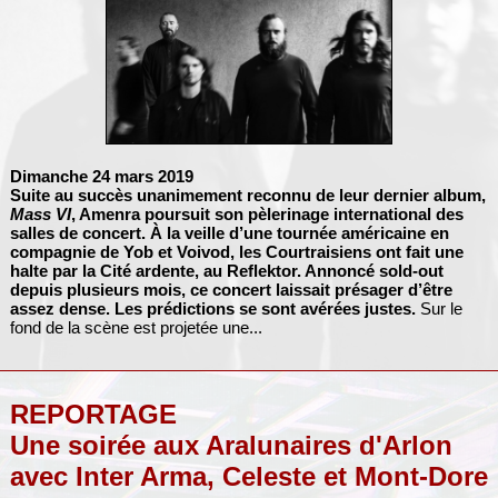
Dimanche 24 mars 2019
Suite au succès unanimement reconnu de leur dernier album,
Mass VI
,
Amenra
poursuit son pèlerinage international des
salles de concert. À la veille d’une tournée américaine en
compagnie de
Yob
et
Voivod
, les Courtraisiens ont fait une
halte par la Cité ardente, au Reflektor. Annoncé sold-out
depuis plusieurs mois, ce concert laissait présager d’être
assez dense. Les prédictions se sont avérées justes.
Sur le
fond de la scène est projetée une...
REPORTAGE
Une soirée aux Aralunaires d'Arlon
avec Inter Arma, Celeste et Mont-Dore