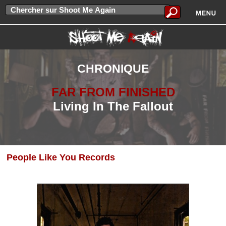
CHRONIQUE
FAR FROM FINISHED
Living In The Fallout
People Like You Records