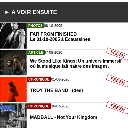
► A VOIR ENSUITE
PHOTOS
08-10-2005
FAR FROM FINISHED
Le 01-10-2005 à Ecaussines
FRESH
ARTICLE
07-08-2026
We Stood Like Kings: Un univers immersif
où la musique fait naître des images.
FRESH
CHRONIQUE
01-08-2026
TROY THE BAND - (des)
FRESH
CHRONIQUE
30-07-2026
MADBALL - Not Your Kingdom