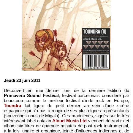
Jeudi 23 juin 2011
Découvert en mai dernier lors de la dernière édition du
Primavera Sound Festival
, festival barcelonais considéré par
beaucoup comme le meilleur festival d’indé rock en Europe,
Toundra
fait figure de petit dernier au sein d’une scène
espagnole qui n’a pas à rougir de ses plus dignes représentants
(souvenons-nous de Migala). Ces madrilènes, signés sur le très
intéressant label catalan
Aloud Music Ltd
viennent de sortir cet
album six titres de quarante minutes de post-rock instrumental,
à la fois lunaire et organique, teinté d’influences indiennes et de