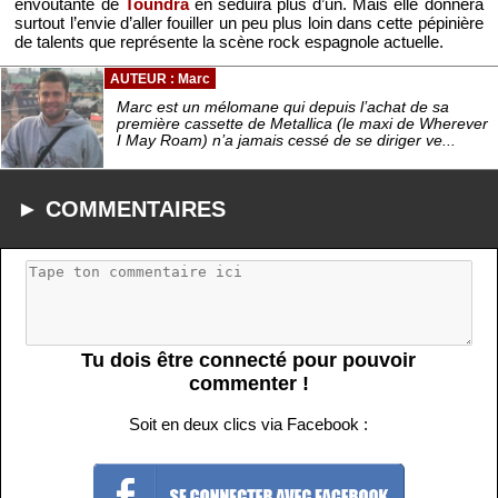
envoûtante de
Toundra
en séduira plus d’un. Mais elle donnera
surtout l’envie d’aller fouiller un peu plus loin dans cette pépinière
de talents que représente la scène rock espagnole actuelle.
AUTEUR : Marc
Marc est un mélomane qui depuis l’achat de sa
première cassette de Metallica (le maxi de Wherever
I May Roam) n’a jamais cessé de se diriger ve...
► COMMENTAIRES
Tu dois être connecté pour pouvoir
commenter !
Soit en deux clics via Facebook :