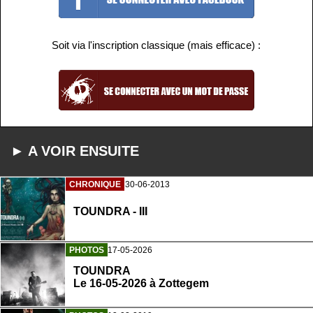
Soit via l'inscription classique (mais efficace) :
► A VOIR ENSUITE
CHRONIQUE
30-06-2013
TOUNDRA - III
PHOTOS
17-05-2026
TOUNDRA
Le 16-05-2026 à Zottegem