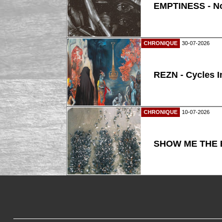
EMPTINESS - N
CHRONIQUE
30-07-2026
REZN - Cycles I
CHRONIQUE
10-07-2026
SHOW ME THE B