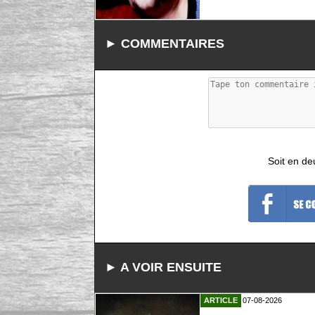
► COMMENTAIRES
Soit en de
► A VOIR ENSUITE
ARTICLE
07-08-2026