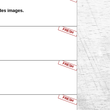
 des images.
FRESH
FRESH
FRESH