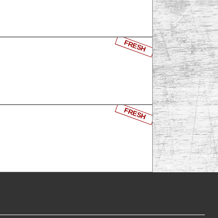
FRESH
FRESH