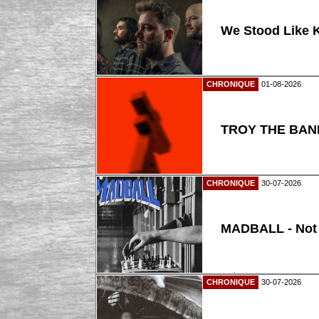
We Stood Like K
CHRONIQUE
01-08-2026
TROY THE BAND
CHRONIQUE
30-07-2026
MADBALL - Not
CHRONIQUE
30-07-2026