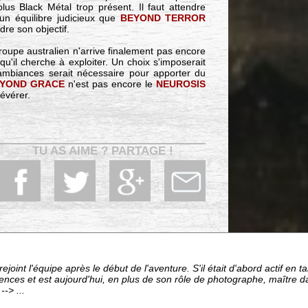
us Black Métal trop présent. Il faut attendre
un équilibre judicieux que
BEYOND TERROR
dre son objectif.
roupe australien n'arrive finalement pas encore
qu'il cherche à exploiter. Un choix s'imposerait
ambiances serait nécessaire pour apporter du
EYOND GRACE
n'est pas encore le
NEUROSIS
évérer.
TU AS AIME ? PARTAGE !
ejoint l'équipe après le début de l'aventure. S'il était d'abord actif en 
ces et est aujourd'hui, en plus de son rôle de photographe, maître da
-> ...