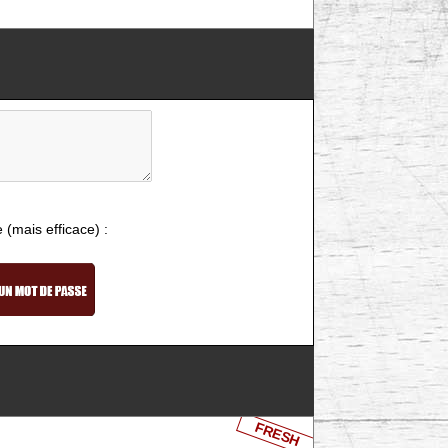
e (mais efficace) :
FRESH