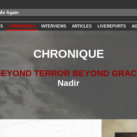
OS
CHRONIQUES
INTERVIEWS
ARTICLES
LIVEREPORTS
A
CHRONIQUE
BEYOND TERROR BEYOND GRAC
Nadir