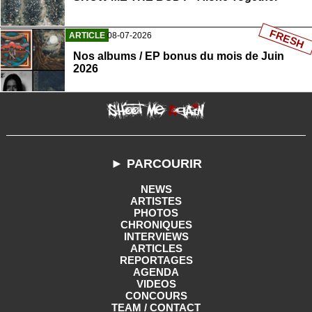
FRESH
ARTICLE
08-07-2026
Nos albums / EP bonus du mois de Juin
2026
► PARCOURIR
NEWS
ARTISTES
PHOTOS
CHRONIQUES
INTERVIEWS
ARTICLES
REPORTAGES
AGENDA
VIDEOS
CONCOURS
TEAM / CONTACT