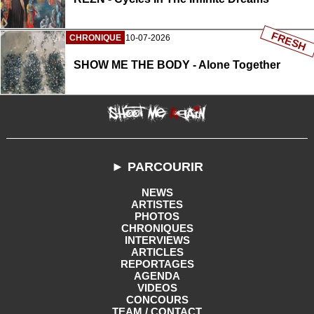
FRESH
CHRONIQUE
10-07-2026
SHOW ME THE BODY - Alone Together
► PARCOURIR
NEWS
ARTISTES
PHOTOS
CHRONIQUES
INTERVIEWS
ARTICLES
REPORTAGES
AGENDA
VIDEOS
CONCOURS
TEAM / CONTACT