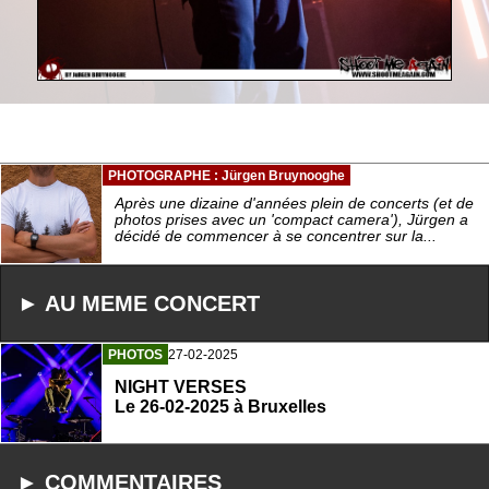
PHOTOGRAPHE : Jürgen Bruynooghe
Après une dizaine d'années plein de concerts (et de
photos prises avec un 'compact camera'), Jürgen a
décidé de commencer à se concentrer sur la...
► AU MEME CONCERT
PHOTOS
27-02-2025
NIGHT VERSES
Le 26-02-2025 à Bruxelles
► COMMENTAIRES