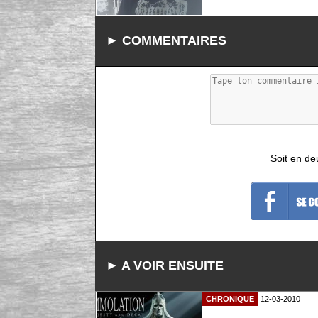
► COMMENTAIRES
Soit en de
► A VOIR ENSUITE
CHRONIQUE
12-03-2010