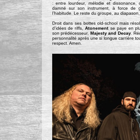
: entre lourdeur, mélodie et dissonance
damné sur son instrument, à force de g
l’habitude. Le reste du groupe, au diapason,
Droit dans ses bottes old-school mais réso
d’idées de riffs,
Atonement
se paye en plu
son prédécesseur,
Majesty and Decay
. Ré
personnalité après une si longue carrière tou
respect. Amen.