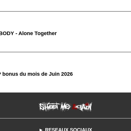
ODY - Alone Together
P bonus du mois de Juin 2026
► RESEAUX SOCIAUX