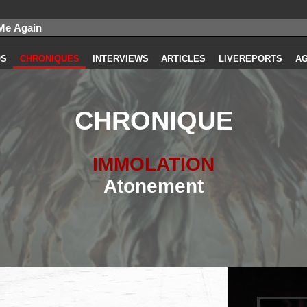
OS
CHRONIQUES
INTERVIEWS
ARTICLES
LIVEREPORTS
A
CHRONIQUE
IMMOLATION
Atonement