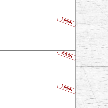
FRESH
FRESH
FRESH