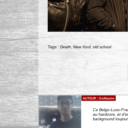
Tags : Death, New Yord, old school
AUTEUR : Guillaume
Ce Belgo-Luxo-Fran
au hardcore, et d'
background toujours 