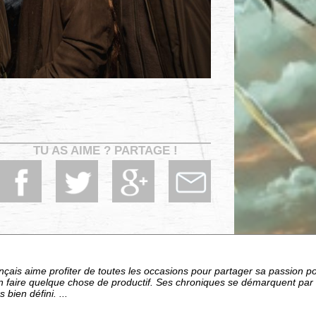
TU AS AIME ? PARTAGE !
çais aime profiter de toutes les occasions pour partager sa passion p
en faire quelque chose de productif. Ses chroniques se démarquent par 
bien défini. ...