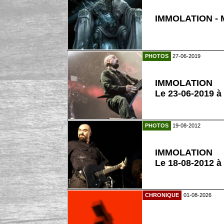
IMMOLATION - M
PHOTOS
27-06-2019
IMMOLATION
Le 23-06-2019 à
PHOTOS
19-08-2012
IMMOLATION
Le 18-08-2012 
CHRONIQUE
01-08-2026