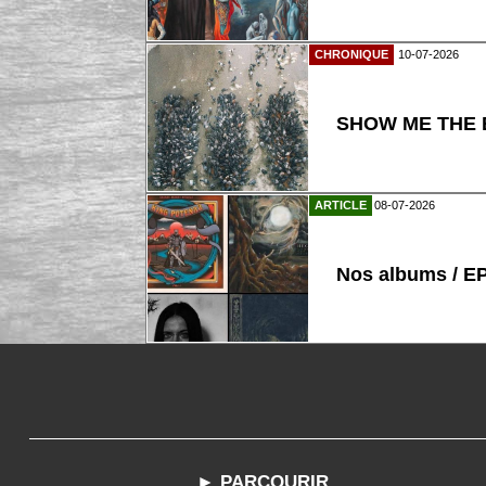
CHRONIQUE
10-07-2026
SHOW ME THE B
ARTICLE
08-07-2026
Nos albums / E
► PARCOURIR