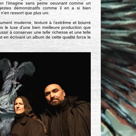
, on l’imagine sans peine oeuvrant comme un
estes démonstratifs comme il en a si bien
 n'en ressort que plus uni.
lument moderne, texturé à l’extrême et bourré
s le luxe d’une bien meilleure production que
ussir à conserver une telle richesse et une telle
t en écrivant un album de cette qualité force le