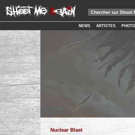
NEWS
ARTISTES
PHOT
Nuclear Blast