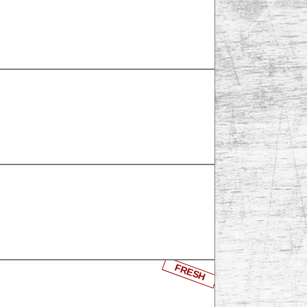
FRESH