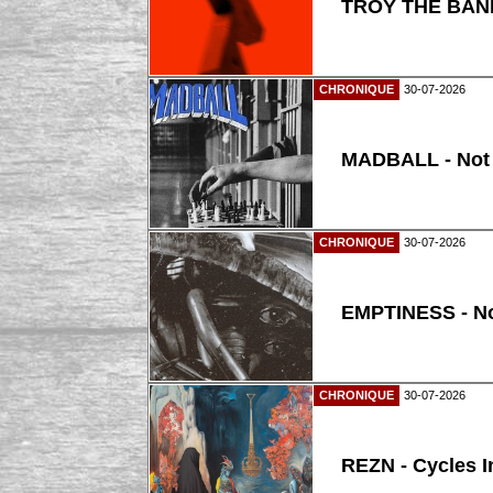
TROY THE BAND
CHRONIQUE
30-07-2026
MADBALL - Not
CHRONIQUE
30-07-2026
EMPTINESS - N
CHRONIQUE
30-07-2026
REZN - Cycles I