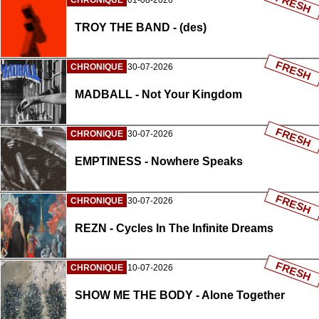
FRESH
CHRONIQUE
01-08-2026
TROY THE BAND - (des)
FRESH
CHRONIQUE
30-07-2026
MADBALL - Not Your Kingdom
FRESH
CHRONIQUE
30-07-2026
EMPTINESS - Nowhere Speaks
FRESH
CHRONIQUE
30-07-2026
REZN - Cycles In The Infinite Dreams
FRESH
CHRONIQUE
10-07-2026
SHOW ME THE BODY - Alone Together