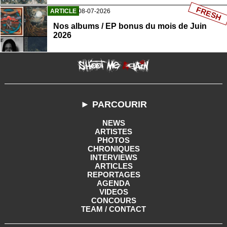
FRESH
ARTICLE
08-07-2026
Nos albums / EP bonus du mois de Juin
2026
► PARCOURIR
NEWS
ARTISTES
PHOTOS
CHRONIQUES
INTERVIEWS
ARTICLES
REPORTAGES
AGENDA
VIDEOS
CONCOURS
TEAM / CONTACT