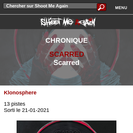
CHRONIQUE
SCARRED
Scarred
Klonosphere
13 pistes
Sorti le 21-01-2021