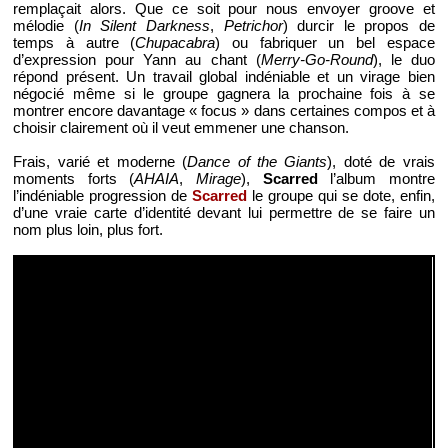
remplaçait alors. Que ce soit pour nous envoyer groove et
mélodie (
In Silent Darkness
,
Petrichor
) durcir le propos de
temps à autre (
Chupacabra
) ou fabriquer un bel espace
d’expression pour Yann au chant (
Merry-Go-Round
), le duo
répond présent. Un travail global indéniable et un virage bien
négocié même si le groupe gagnera la prochaine fois à se
montrer encore davantage « focus » dans certaines compos et à
choisir clairement où il veut emmener une chanson.
Frais, varié et moderne (
Dance of the Giants
), doté de vrais
moments forts (
AHAIA
,
Mirage
),
Scarred
l’album montre
l’indéniable progression de
Scarred
le groupe qui se dote, enfin,
d’une vraie carte d’identité devant lui permettre de se faire un
nom plus loin, plus fort.