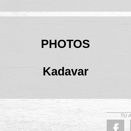
PHOTOS
Kadavar
TU 