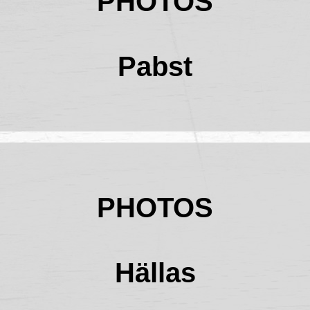
PHOTOS
Pabst
PHOTOS
Hällas