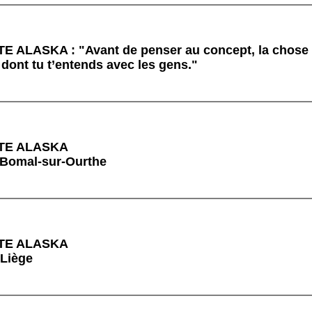
 ALASKA : "Avant de penser au concept, la chose l
 dont tu t’entends avec les gens."
TE ALASKA
 Bomal-sur-Ourthe
TE ALASKA
 Liège