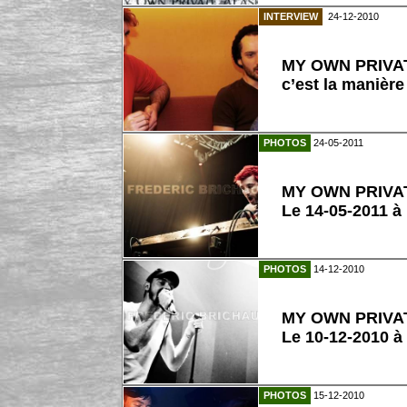
INTERVIEW
24-12-2010
MY OWN PRIVATE
c’est la manière
PHOTOS
24-05-2011
MY OWN PRIVA
Le 14-05-2011 à
PHOTOS
14-12-2010
MY OWN PRIVA
Le 10-12-2010 à
PHOTOS
15-12-2010