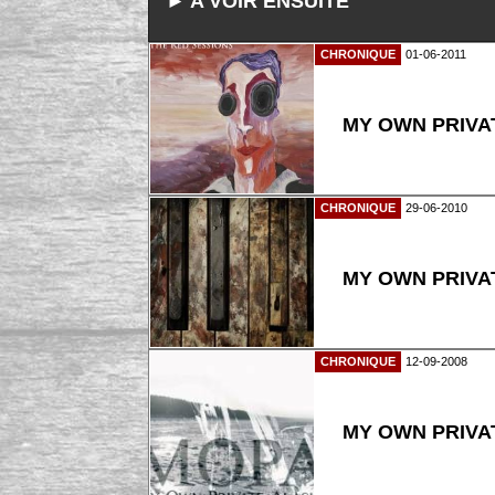
► A VOIR ENSUITE
CHRONIQUE
01-06-2011
MY OWN PRIVAT
CHRONIQUE
29-06-2010
MY OWN PRIVA
CHRONIQUE
12-09-2008
MY OWN PRIVA