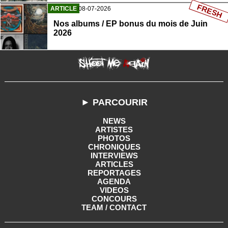
FRESH
ARTICLE
08-07-2026
Nos albums / EP bonus du mois de Juin
2026
► PARCOURIR
NEWS
ARTISTES
PHOTOS
CHRONIQUES
INTERVIEWS
ARTICLES
REPORTAGES
AGENDA
VIDEOS
CONCOURS
TEAM / CONTACT