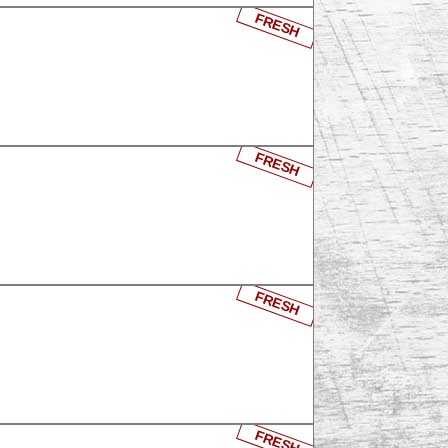
FRESH
FRESH
FRESH
FRESH