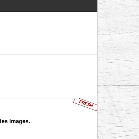
FRESH
 des images.