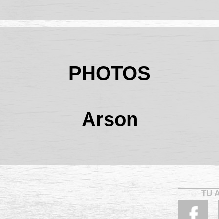
PHOTOS
Arson
TU 