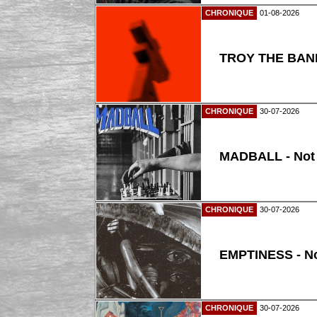
CHRONIQUE
01-08-2026
TROY THE BAND
CHRONIQUE
30-07-2026
MADBALL - Not
CHRONIQUE
30-07-2026
EMPTINESS - N
CHRONIQUE
30-07-2026