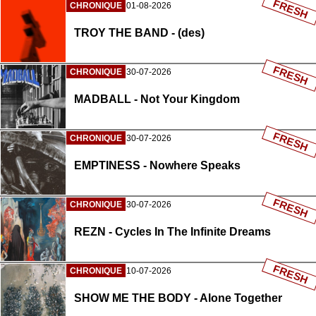
FRESH
CHRONIQUE
01-08-2026
TROY THE BAND - (des)
FRESH
CHRONIQUE
30-07-2026
MADBALL - Not Your Kingdom
FRESH
CHRONIQUE
30-07-2026
EMPTINESS - Nowhere Speaks
FRESH
CHRONIQUE
30-07-2026
REZN - Cycles In The Infinite Dreams
FRESH
CHRONIQUE
10-07-2026
SHOW ME THE BODY - Alone Together