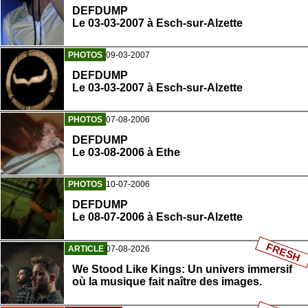
DEFDUMP
Le 03-03-2007 à Esch-sur-Alzette
PHOTOS
09-03-2007
DEFDUMP
Le 03-03-2007 à Esch-sur-Alzette
PHOTOS
07-08-2006
DEFDUMP
Le 03-08-2006 à Ethe
PHOTOS
10-07-2006
DEFDUMP
Le 08-07-2006 à Esch-sur-Alzette
FRESH
ARTICLE
07-08-2026
We Stood Like Kings: Un univers immersif
où la musique fait naître des images.