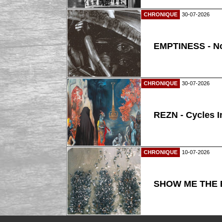
CHRONIQUE
30-07-2026
EMPTINESS - N
CHRONIQUE
30-07-2026
REZN - Cycles I
CHRONIQUE
10-07-2026
SHOW ME THE B