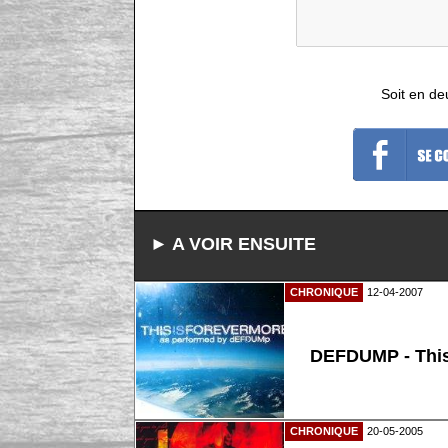
Soit en de
► A VOIR ENSUITE
CHRONIQUE
12-04-2007
DEFDUMP - This
CHRONIQUE
20-05-2005