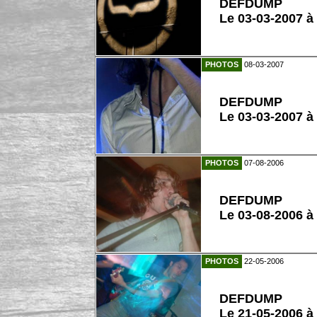
DEFDUMP
Le 03-03-2007 à
PHOTOS
08-03-2007
DEFDUMP
Le 03-03-2007 à
PHOTOS
07-08-2006
DEFDUMP
Le 03-08-2006 à
PHOTOS
22-05-2006
DEFDUMP
Le 21-05-2006 