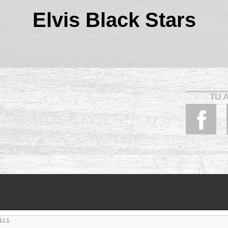
Elvis Black Stars
TU 