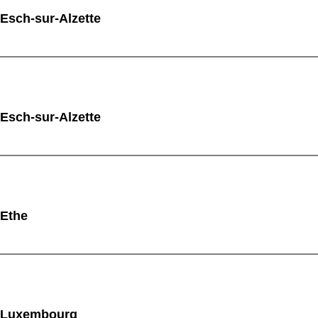
 Esch-sur-Alzette
 Esch-sur-Alzette
 Ethe
à Luxembourg