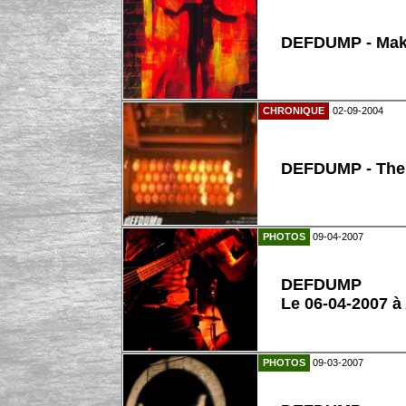
DEFDUMP - Make
CHRONIQUE
02-09-2004
DEFDUMP - The 
PHOTOS
09-04-2007
DEFDUMP
Le 06-04-2007 à
PHOTOS
09-03-2007