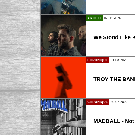
ARTICLE
07-08-2026
We Stood Like K
CHRONIQUE
01-08-2026
TROY THE BAND
CHRONIQUE
30-07-2026
MADBALL - Not