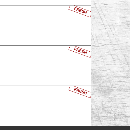
FRESH
FRESH
FRESH