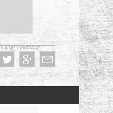
AS AIME ? PARTAGE !