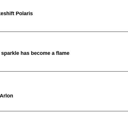
shift Polaris
sparkle has become a flame
 Arlon