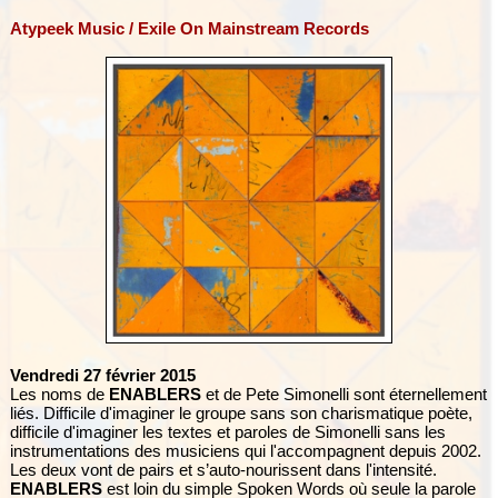
Atypeek Music / Exile On Mainstream Records
Vendredi 27 février 2015
Les noms de
ENABLERS
et de Pete Simonelli sont éternellement
liés. Difficile d'imaginer le groupe sans son charismatique poète,
difficile d'imaginer les textes et paroles de Simonelli sans les
instrumentations des musiciens qui l'accompagnent depuis 2002.
Les deux vont de pairs et s’auto-nourissent dans l'intensité.
ENABLERS
est loin du simple Spoken Words où seule la parole