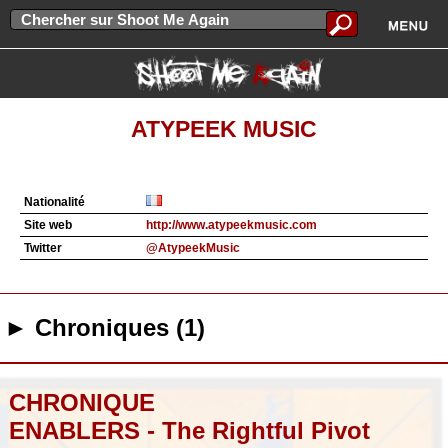
ATYPEEK MUSIC
Nationalité
Site web
http://www.atypeekmusic.com
Twitter
@AtypeekMusic
► Chroniques (1)
CHRONIQUE
ENABLERS - The Rightful Pivot