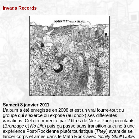
Invada Records
Samedi 8 janvier 2011
L’album a été enregistré en 2008 et est un vrai fourre-tout du
groupe qui s’exerce ou expose (au choix) ses différentes
variations. Cela commence par 2 titres de Noise Punk percutants
(
Bronzage
et
No Life
) puis ça passe sans transition aucune à une
expérience Post-Rockienne plutôt touristique (
They
) avant de se
lancer corps et âmes dans le Math Rock avec
Infinity Skull Cube
.