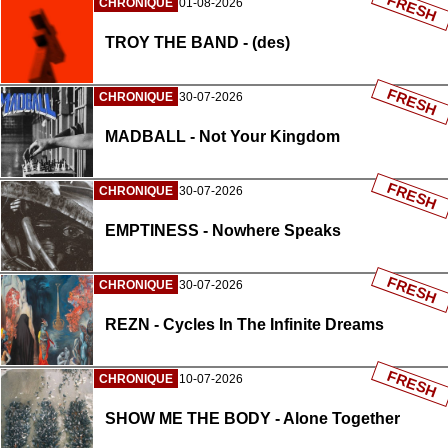
FRESH
CHRONIQUE
01-08-2026
TROY THE BAND - (des)
FRESH
CHRONIQUE
30-07-2026
MADBALL - Not Your Kingdom
FRESH
CHRONIQUE
30-07-2026
EMPTINESS - Nowhere Speaks
FRESH
CHRONIQUE
30-07-2026
REZN - Cycles In The Infinite Dreams
FRESH
CHRONIQUE
10-07-2026
SHOW ME THE BODY - Alone Together