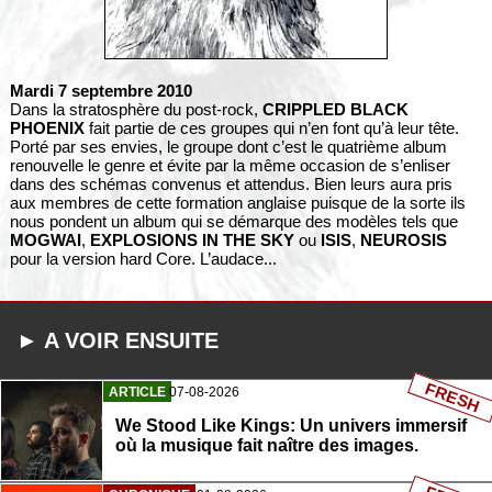
Mardi 7 septembre 2010
Dans la stratosphère du post-rock,
CRIPPLED BLACK
PHOENIX
fait partie de ces groupes qui n’en font qu’à leur tête.
Porté par ses envies, le groupe dont c’est le quatrième album
renouvelle le genre et évite par la même occasion de s’enliser
dans des schémas convenus et attendus. Bien leurs aura pris
aux membres de cette formation anglaise puisque de la sorte ils
nous pondent un album qui se démarque des modèles tels que
MOGWAI
,
EXPLOSIONS IN THE SKY
ou
ISIS
,
NEUROSIS
pour la version hard Core. L’audace...
► A VOIR ENSUITE
FRESH
ARTICLE
07-08-2026
We Stood Like Kings: Un univers immersif
où la musique fait naître des images.