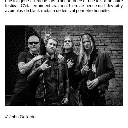
une fois joué à Prague lors d'une tournée et une fois à un autre
festival. C'était vraiment vraiment bien. Je pense qu'il devrait y
avoir plus de black metal à ce festival pour être honnête.
© John Gallardo