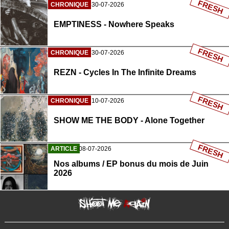
FRESH
CHRONIQUE
30-07-2026
EMPTINESS - Nowhere Speaks
FRESH
CHRONIQUE
30-07-2026
REZN - Cycles In The Infinite Dreams
FRESH
CHRONIQUE
10-07-2026
SHOW ME THE BODY - Alone Together
FRESH
ARTICLE
08-07-2026
Nos albums / EP bonus du mois de Juin
2026