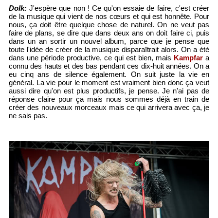
Dolk:
J'espère que non ! Ce qu'on essaie de faire, c'est créer
de la musique qui vient de nos cœurs et qui est honnête. Pour
nous, ça doit être quelque chose de naturel. On ne veut pas
faire de plans, se dire que dans deux ans on doit faire ci, puis
dans un an sortir un nouvel album, parce que je pense que
toute l'idée de créer de la musique disparaîtrait alors. On a été
dans une période productive, ce qui est bien, mais
Kampfar
a
connu des hauts et des bas pendant ces dix-huit années. On a
eu cinq ans de silence également. On suit juste la vie en
général. La vie pour le moment est vraiment bien donc ça veut
aussi dire qu'on est plus productifs, je pense. Je n'ai pas de
réponse claire pour ça mais nous sommes déjà en train de
créer des nouveaux morceaux mais ce qui arrivera avec ça, je
ne sais pas.