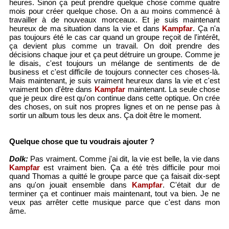
heures. Sinon ça peut prendre quelque chose comme quatre
mois pour créer quelque chose. On a au moins commencé à
travailler à de nouveaux morceaux. Et je suis maintenant
heureux de ma situation dans la vie et dans
Kampfar
. Ça n'a
pas toujours été le cas car quand un groupe reçoit de l'intérêt,
ça devient plus comme un travail. On doit prendre des
décisions chaque jour et ça peut détruire un groupe. Comme je
le disais, c'est toujours un mélange de sentiments de de
business et c'est difficile de toujours connecter ces choses-là.
Mais maintenant, je suis vraiment heureux dans la vie et c'est
vraiment bon d'être dans
Kampfar
maintenant. La seule chose
que je peux dire est qu'on continue dans cette optique. On crée
des choses, on suit nos propres lignes et on ne pense pas à
sortir un album tous les deux ans. Ça doit être le moment.
Quelque chose que tu voudrais ajouter ?
Dolk:
Pas vraiment. Comme j'ai dit, la vie est belle, la vie dans
Kampfar
est vraiment bien. Ça a été très difficile pour moi
quand Thomas a quitté le groupe parce que ça faisait dix-sept
ans qu'on jouait ensemble dans
Kampfar
. C'était dur de
terminer ça et continuer mais maintenant, tout va bien. Je ne
veux pas arrêter cette musique parce que c'est dans mon
âme.