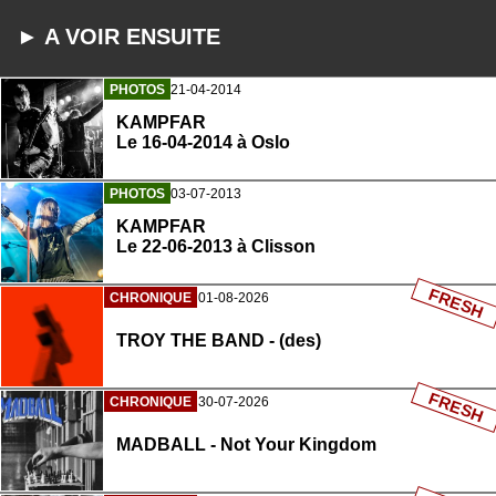
► A VOIR ENSUITE
PHOTOS
21-04-2014
KAMPFAR
Le 16-04-2014 à Oslo
PHOTOS
03-07-2013
KAMPFAR
Le 22-06-2013 à Clisson
FRESH
CHRONIQUE
01-08-2026
TROY THE BAND - (des)
FRESH
CHRONIQUE
30-07-2026
MADBALL - Not Your Kingdom