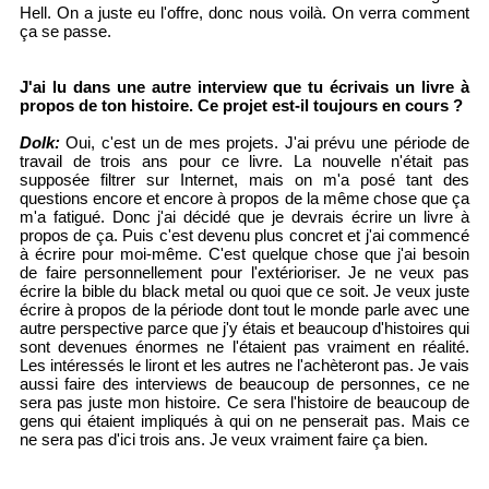
Hell. On a juste eu l'offre, donc nous voilà. On verra comment
ça se passe.
J'ai lu dans une autre interview que tu écrivais un livre à
propos de ton histoire. Ce projet est-il toujours en cours ?
Dolk:
Oui, c'est un de mes projets. J'ai prévu une période de
travail de trois ans pour ce livre. La nouvelle n'était pas
supposée filtrer sur Internet, mais on m'a posé tant des
questions encore et encore à propos de la même chose que ça
m'a fatigué. Donc j'ai décidé que je devrais écrire un livre à
propos de ça. Puis c'est devenu plus concret et j'ai commencé
à écrire pour moi-même. C'est quelque chose que j'ai besoin
de faire personnellement pour l'extérioriser. Je ne veux pas
écrire la bible du black metal ou quoi que ce soit. Je veux juste
écrire à propos de la période dont tout le monde parle avec une
autre perspective parce que j'y étais et beaucoup d'histoires qui
sont devenues énormes ne l'étaient pas vraiment en réalité.
Les intéressés le liront et les autres ne l'achèteront pas. Je vais
aussi faire des interviews de beaucoup de personnes, ce ne
sera pas juste mon histoire. Ce sera l'histoire de beaucoup de
gens qui étaient impliqués à qui on ne penserait pas. Mais ce
ne sera pas d'ici trois ans. Je veux vraiment faire ça bien.