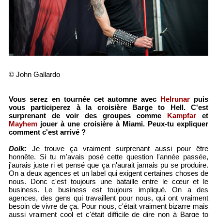
© John Gallardo
Vous serez en tournée cet automne avec
Helrunar
puis
vous participerez à la croisière Barge to Hell. C'est
surprenant de voir des groupes comme
Kampfar
et
Mayhem
jouer à une croisière à Miami. Peux-tu expliquer
comment c'est arrivé ?
Dolk:
Je trouve ça vraiment surprenant aussi pour être
honnête. Si tu m'avais posé cette question l'année passée,
j'aurais juste ri et pensé que ça n'aurait jamais pu se produire.
On a deux agences et un label qui exigent certaines choses de
nous. Donc c'est toujours une bataille entre le cœur et le
business. Le business est toujours impliqué. On a des
agences, des gens qui travaillent pour nous, qui ont vraiment
besoin de vivre de ça. Pour nous, c'était vraiment bizarre mais
aussi vraiment cool et c'était difficile de dire non à Barge to