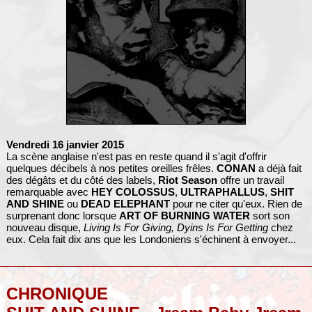
Vendredi 16 janvier 2015
La scène anglaise n'est pas en reste quand il s'agit d'offrir
quelques décibels à nos petites oreilles frêles.
CONAN
a déjà fait
des dégâts et du côté des labels,
Riot Season
offre un travail
remarquable avec
HEY COLOSSUS
,
ULTRAPHALLUS
,
SHIT
AND SHINE
ou
DEAD ELEPHANT
pour ne citer qu'eux. Rien de
surprenant donc lorsque
ART OF BURNING WATER
sort son
nouveau disque,
Living Is For Giving, Dyins Is For Getting
chez
eux. Cela fait dix ans que les Londoniens s'échinent à envoyer...
CHRONIQUE