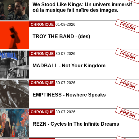
We Stood Like Kings: Un univers immersif
où la musique fait naître des images.
FRESH
CHRONIQUE
01-08-2026
TROY THE BAND - (des)
FRESH
CHRONIQUE
30-07-2026
MADBALL - Not Your Kingdom
FRESH
CHRONIQUE
30-07-2026
EMPTINESS - Nowhere Speaks
FRESH
CHRONIQUE
30-07-2026
REZN - Cycles In The Infinite Dreams