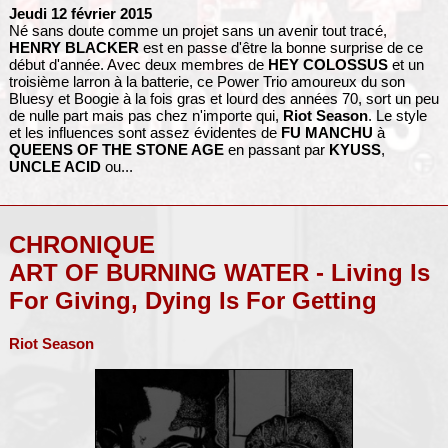
Jeudi 12 février 2015
Né sans doute comme un projet sans un avenir tout tracé,
HENRY BLACKER
est en passe d'être la bonne surprise de ce
début d'année. Avec deux membres de
HEY COLOSSUS
et un
troisième larron à la batterie, ce Power Trio amoureux du son
Bluesy et Boogie à la fois gras et lourd des années 70, sort un peu
de nulle part mais pas chez n'importe qui,
Riot Season
. Le style
et les influences sont assez évidentes de
FU MANCHU
à
QUEENS OF THE STONE AGE
en passant par
KYUSS
,
UNCLE ACID
ou...
CHRONIQUE
ART OF BURNING WATER - Living Is
For Giving, Dying Is For Getting
Riot Season