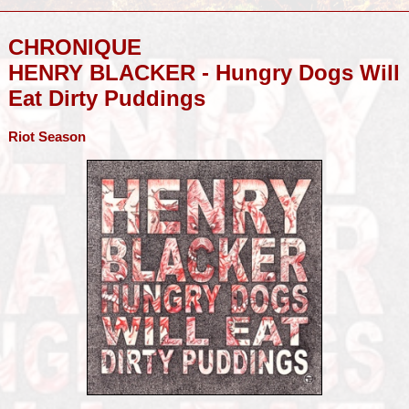
CHRONIQUE
HENRY BLACKER - Hungry Dogs Will
Eat Dirty Puddings
Riot Season