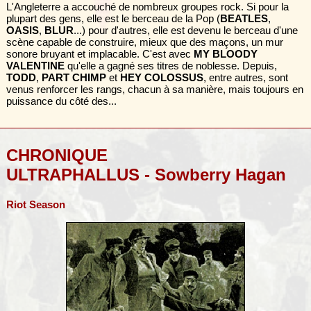
L'Angleterre a accouché de nombreux groupes rock. Si pour la
plupart des gens, elle est le berceau de la Pop (
BEATLES
,
OASIS
,
BLUR
...) pour d'autres, elle est devenu le berceau d'une
scène capable de construire, mieux que des maçons, un mur
sonore bruyant et implacable. C'est avec
MY BLOODY
VALENTINE
qu'elle a gagné ses titres de noblesse. Depuis,
TODD
,
PART CHIMP
et
HEY COLOSSUS
, entre autres, sont
venus renforcer les rangs, chacun à sa manière, mais toujours en
puissance du côté des...
CHRONIQUE
ULTRAPHALLUS - Sowberry Hagan
Riot Season