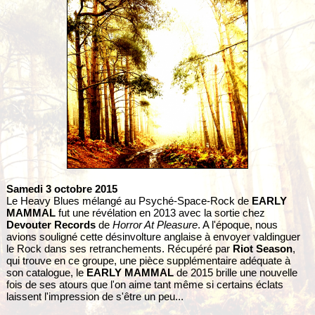
Samedi 3 octobre 2015
Le Heavy Blues mélangé au Psyché-Space-Rock de
EARLY
MAMMAL
fut une révélation en 2013 avec la sortie chez
Devouter Records
de
Horror At Pleasure
. A l'époque, nous
avions souligné cette désinvolture anglaise à envoyer valdinguer
le Rock dans ses retranchements. Récupéré par
Riot Season
,
qui trouve en ce groupe, une pièce supplémentaire adéquate à
son catalogue, le
EARLY MAMMAL
de 2015 brille une nouvelle
fois de ses atours que l'on aime tant même si certains éclats
laissent l'impression de s'être un peu...