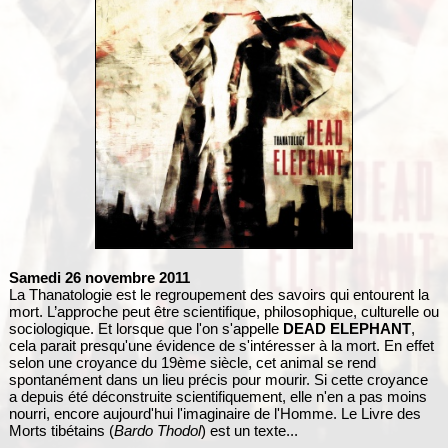
Samedi 26 novembre 2011
La Thanatologie est le regroupement des savoirs qui entourent la
mort. L’approche peut être scientifique, philosophique, culturelle ou
sociologique. Et lorsque que l'on s'appelle
DEAD ELEPHANT
,
cela parait presqu'une évidence de s'intéresser à la mort. En effet
selon une croyance du 19ème siècle, cet animal se rend
spontanément dans un lieu précis pour mourir. Si cette croyance
a depuis été déconstruite scientifiquement, elle n'en a pas moins
nourri, encore aujourd'hui l'imaginaire de l'Homme. Le Livre des
Morts tibétains (
Bardo Thodol
) est un texte...