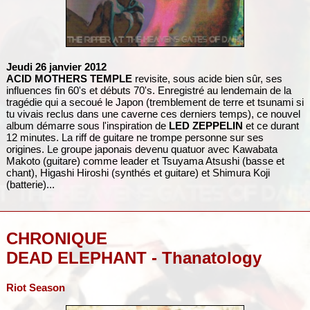
Jeudi 26 janvier 2012
ACID MOTHERS TEMPLE
revisite, sous acide bien sûr, ses
influences fin 60's et débuts 70's. Enregistré au lendemain de la
tragédie qui a secoué le Japon (tremblement de terre et tsunami si
tu vivais reclus dans une caverne ces derniers temps), ce nouvel
album démarre sous l'inspiration de
LED ZEPPELIN
et ce durant
12 minutes. La riff de guitare ne trompe personne sur ses
origines. Le groupe japonais devenu quatuor avec Kawabata
Makoto (guitare) comme leader et Tsuyama Atsushi (basse et
chant), Higashi Hiroshi (synthés et guitare) et Shimura Koji
(batterie)...
CHRONIQUE
DEAD ELEPHANT - Thanatology
Riot Season