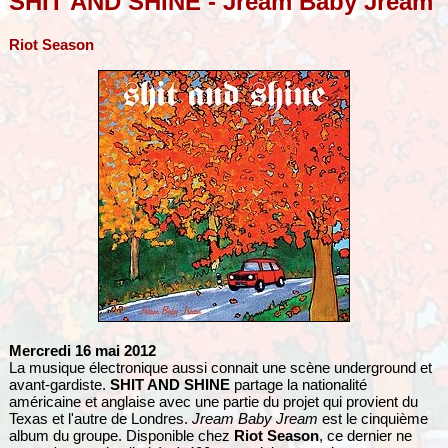
SHIT AND SHINE - Jream Baby Jream
Riot Season
Mercredi 16 mai 2012
La musique électronique aussi connait une scène underground et
avant-gardiste.
SHIT AND SHINE
partage la nationalité
américaine et anglaise avec une partie du projet qui provient du
Texas et l'autre de Londres.
Jream Baby Jream
est le cinquième
album du groupe. Disponible chez
Riot Season
, ce dernier ne