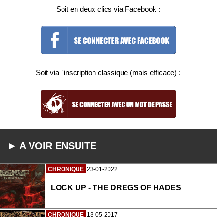
Soit en deux clics via Facebook :
Soit via l'inscription classique (mais efficace) :
► A VOIR ENSUITE
CHRONIQUE
23-01-2022
LOCK UP - THE DREGS OF HADES
CHRONIQUE
13-05-2017