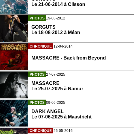
Le 21-06-2014 à Clisson
PHOTOS
19-08-2012
GORGUTS
Le 18-08-2012 à Méan
CHRONIQUE
12-04-2014
MASSACRE - Back from Beyond
PHOTOS
27-07-2025
MASSACRE
Le 25-07-2025 à Namur
PHOTOS
09-06-2025
DARK ANGEL
Le 07-06-2025 à Maastricht
CHRONIQUE
26-05-2016