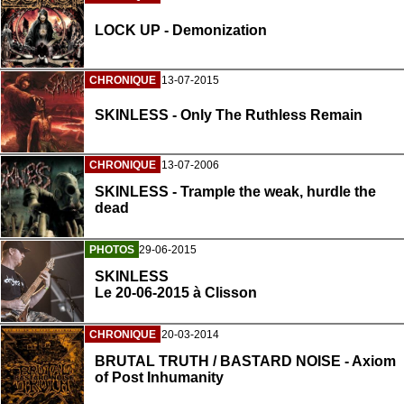
LOCK UP - Demonization
CHRONIQUE
13-07-2015
SKINLESS - Only The Ruthless Remain
CHRONIQUE
13-07-2006
SKINLESS - Trample the weak, hurdle the
dead
PHOTOS
29-06-2015
SKINLESS
Le 20-06-2015 à Clisson
CHRONIQUE
20-03-2014
BRUTAL TRUTH / BASTARD NOISE - Axiom
of Post Inhumanity