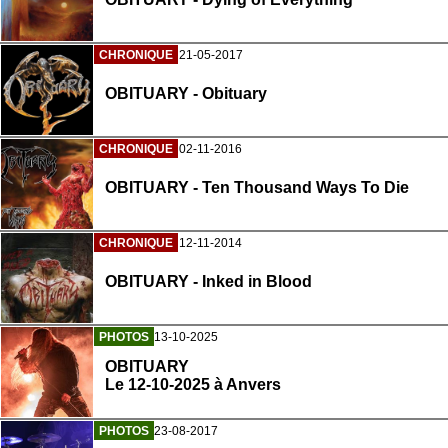
CHRONIQUE
21-05-2017
OBITUARY - Obituary
CHRONIQUE
02-11-2016
OBITUARY - Ten Thousand Ways To Die
CHRONIQUE
12-11-2014
OBITUARY - Inked in Blood
PHOTOS
13-10-2025
OBITUARY
Le 12-10-2025 à Anvers
PHOTOS
23-08-2017