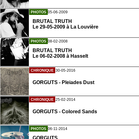
PHOTOS
05-06-2009
BRUTAL TRUTH
Le 29-05-2009 à La Louvière
PHOTOS
08-02-2008
BRUTAL TRUTH
Le 06-02-2008 à Hasselt
CHRONIQUE
30-05-2016
GORGUTS - Pleiades Dust
CHRONIQUE
25-02-2014
GORGUTS - Colored Sands
PHOTOS
06-11-2014
GORGUTS