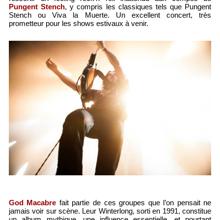
Pungent Stench
, y compris les classiques tels que Pungent
Stench ou Viva la Muerte. Un excellent concert, très
prometteur pour les shows estivaux à venir.
God Macabre
fait partie de ces groupes que l’on pensait ne
jamais voir sur scène. Leur Winterlong, sorti en 1991, constitue
un album mythique, une influence essentielle, et pourtant