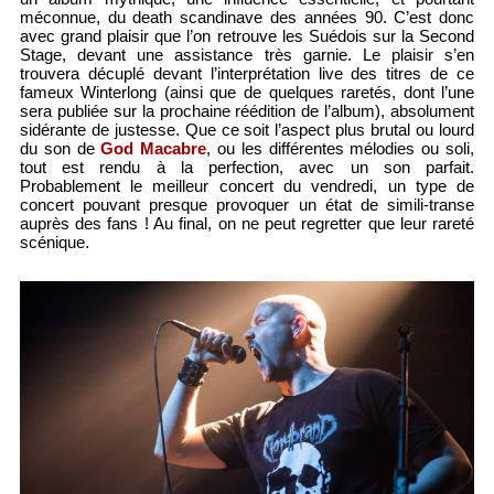
méconnue, du death scandinave des années 90. C’est donc
avec grand plaisir que l’on retrouve les Suédois sur la Second
Stage, devant une assistance très garnie. Le plaisir s’en
trouvera décuplé devant l’interprétation live des titres de ce
fameux Winterlong (ainsi que de quelques raretés, dont l’une
sera publiée sur la prochaine réédition de l’album), absolument
sidérante de justesse. Que ce soit l’aspect plus brutal ou lourd
du son de
God Macabre
, ou les différentes mélodies ou soli,
tout est rendu à la perfection, avec un son parfait.
Probablement le meilleur concert du vendredi, un type de
concert pouvant presque provoquer un état de simili-transe
auprès des fans ! Au final, on ne peut regretter que leur rareté
scénique.