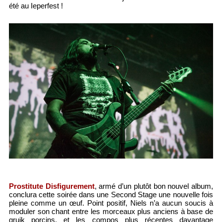
été au Ieperfest !
Prostitute Disfigurement
, armé d’un plutôt bon nouvel album,
conclura cette soirée dans une Second Stage une nouvelle fois
pleine comme un œuf. Point positif, Niels n’a aucun soucis à
moduler son chant entre les morceaux plus anciens à base de
gruik porcins, et les compos plus récentes davantage