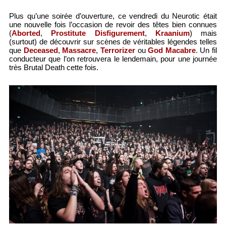
Plus qu’une soirée d’ouverture, ce vendredi du Neurotic était
une nouvelle fois l’occasion de revoir des têtes bien connues
(
Aborted
,
Prostitute Disfigurement
,
Kraanium
) mais
(surtout) de découvrir sur scènes de véritables légendes telles
que
Deceased
,
Massacre
,
Terrorizer
ou
God Macabre
. Un fil
conducteur que l’on retrouvera le lendemain, pour une journée
très Brutal Death cette fois.