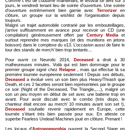
Comme c’est de coutume maintenant, le festival se tient sur 3
jours, le vendredi tenant lieu de soirée d’ouverture. Une soirée
d’ouverture extrêmement bien garnie avec
Terrorizer
en
clôture, un groupe sur la wishlist de l’organisation depuis
toujours.
Malgré un trajet automobile contrarié par les embouteillages,
j’arrive suffisamment en avance pour recevoir un CD (une
compilation) généreusement offert par
Century Media
et
surtout reprendre mes marques (et des munitions en jetons
boisson) dans le complexe du o13. L’occasion aussi de faire le
tour des stands de merch’ bien trop tentants…
Pour ouvrir ce Neurotic 2014,
Deceased
a droit à 30
malheureuses minutes. Voilà qui est bien dommage pour le
premier groupe signé chez
Relapse
, mais qui effectue là sa
première tournée européenne seulement ! Depuis ses débuts,
Deceased
a évolué vers un son bien plus Heavy/Thrash que
Death, et ces 2 facettes seront bien représentées par le groupe
ce soir (Night of the Deceased, The Triangle,,…), malgré un
son un peu moyen en début de set avec une batterie trop en
avant. Pour avoir discuté avec le combo (très dispo, le
chanteur était encore au merch’ 10 minutes avant son set !),
Deceased
souhaite revenir rapidement en Europe, cette
tournée s’étant très bien passée pour eux. En atteste ce
superbe Fearless Undead Machines joué en clôture. Prenant !
Les locaux d’
Antropomorphia
ouvrent la Second Stage en