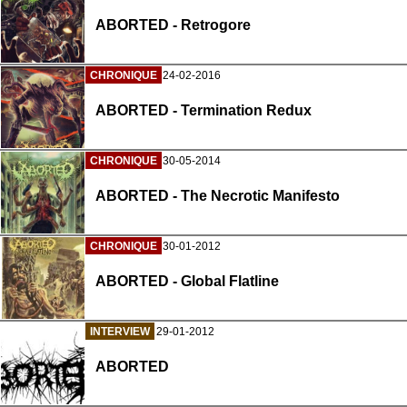
ABORTED - Retrogore
CHRONIQUE
24-02-2016
ABORTED - Termination Redux
CHRONIQUE
30-05-2014
ABORTED - The Necrotic Manifesto
CHRONIQUE
30-01-2012
ABORTED - Global Flatline
INTERVIEW
29-01-2012
ABORTED