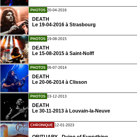
PHOTOS
20-04-2016
DEATH
Le 19-04-2016 à Strasbourg
PHOTOS
19-08-2015
DEATH
Le 15-08-2015 à Saint-Nolff
PHOTOS
06-07-2014
DEATH
Le 20-06-2014 à Clisson
PHOTOS
03-12-2013
DEATH
Le 30-11-2013 à Louvain-la-Neuve
CHRONIQUE
12-01-2023
OBITUARY - Dying of Everything