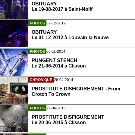
OBITUARY
Le 19-08-2017 à Saint-Nolff
PHOTOS
02-12-2012
OBITUARY
Le 01-12-2012 à Louvain-la-Neuve
PHOTOS
06-11-2014
PUNGENT STENCH
Le 21-06-2014 à Clisson
CHRONIQUE
28-04-2014
PROSTITUTE DISFIGUREMENT - From
Crotch To Crown
PHOTOS
29-06-2015
PROSTITUTE DISFIGUREMENT
Le 20-06-2015 à Clisson