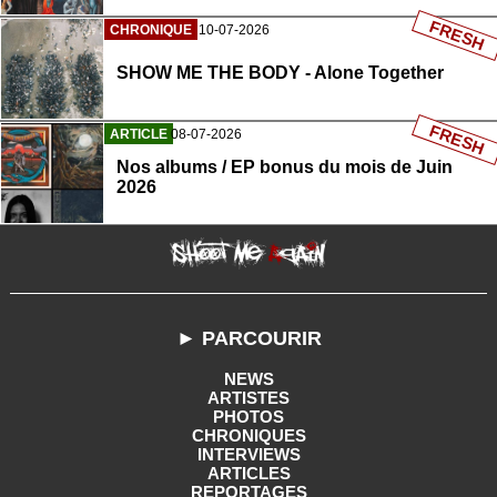
FRESH
CHRONIQUE
10-07-2026
SHOW ME THE BODY - Alone Together
FRESH
ARTICLE
08-07-2026
Nos albums / EP bonus du mois de Juin
2026
► PARCOURIR
NEWS
ARTISTES
PHOTOS
CHRONIQUES
INTERVIEWS
ARTICLES
REPORTAGES