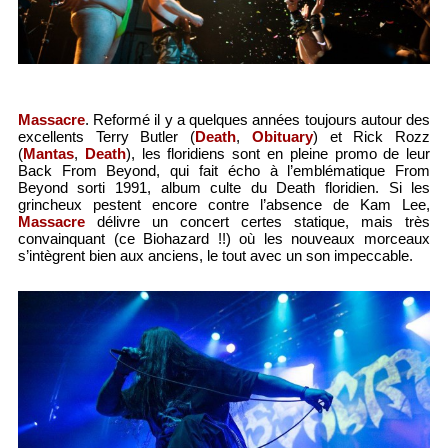
Massacre
. Reformé il y a quelques années toujours autour des
excellents Terry Butler (
Death
,
Obituary
) et Rick Rozz
(
Mantas
,
Death
), les floridiens sont en pleine promo de leur
Back From Beyond, qui fait écho à l’emblématique From
Beyond sorti 1991, album culte du Death floridien. Si les
grincheux pestent encore contre l’absence de Kam Lee,
Massacre
délivre un concert certes statique, mais très
convainquant (ce Biohazard !!) où les nouveaux morceaux
s’intègrent bien aux anciens, le tout avec un son impeccable.