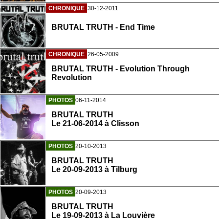
CHRONIQUE
30-12-2011
BRUTAL TRUTH - End Time
CHRONIQUE
26-05-2009
BRUTAL TRUTH - Evolution Through
Revolution
PHOTOS
06-11-2014
BRUTAL TRUTH
Le 21-06-2014 à Clisson
PHOTOS
20-10-2013
BRUTAL TRUTH
Le 20-09-2013 à Tilburg
PHOTOS
20-09-2013
BRUTAL TRUTH
Le 19-09-2013 à La Louvière