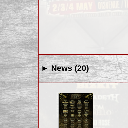
► News (20)