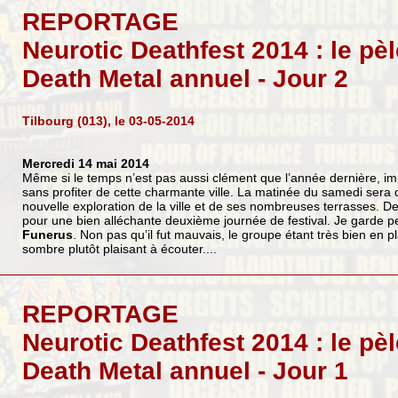
REPORTAGE
Neurotic Deathfest 2014 : le pè
Death Metal annuel - Jour 2
Tilbourg (013), le 03-05-2014
Mercredi 14 mai 2014
Même si le temps n’est pas aussi clément que l’année dernière, imp
sans profiter de cette charmante ville. La matinée du samedi ser
nouvelle exploration de la ville et de ses nombreuses terrasses. De
pour une bien alléchante deuxième journée de festival. Je garde p
Funerus
. Non pas qu’il fut mauvais, le groupe étant très bien en p
sombre plutôt plaisant à écouter....
REPORTAGE
Neurotic Deathfest 2014 : le pè
Death Metal annuel - Jour 1