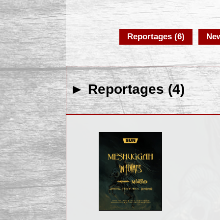
Reportages (6)
New
► Reportages (4)