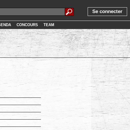
Se connecter
GENDA
CONCOURS
TEAM