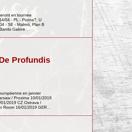
eront en tournée
14/04 - PL - Pozna?, U
/04 - SE - Malmö, Plan B
Bambi Galore ...
 De Profundis
européenne en janvier
arsaw / Proxima 10/01/2019
/01/2019 CZ Ostrava /
per Room 16/01/2019 GER...