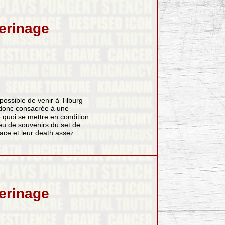
lerinage
ossible de venir à Tilburg
a donc consacrée à une
 quoi se mettre en condition
eu de souvenirs du set de
lace et leur death assez
lerinage