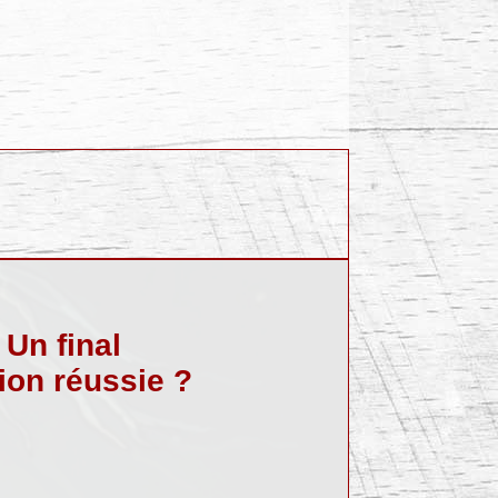
 Un final
ion réussie ?