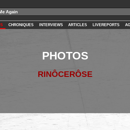
OS
CHRONIQUES
INTERVIEWS
ARTICLES
LIVEREPORTS
A
PHOTOS
RINÔCERÔSE