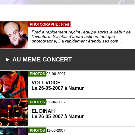
PHOTOGRAPHE : Fred
Fred a rapidement rejoint l'équipe après le début de
l'aventure. S'il était d'abord actif en tant que
photographe, il a rapidement étendu ses com...
► AU MEME CONCERT
PHOTOS
08-06-2007
VOLT VOICE
Le 26-05-2007 à Namur
PHOTOS
09-06-2007
EL DINAH
Le 26-05-2007 à Namur
PHOTOS
11-06-2007