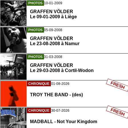
PHOTOS
10-01-2009
GRAFFEN VÖLDER
Le 09-01-2009 à Liège
PHOTOS
05-09-2008
GRAFFEN VÖLDER
Le 23-08-2008 à Namur
PHOTOS
31-03-2008
GRAFFEN VÖLDER
Le 29-03-2008 à Cortil-Wodon
FRESH
CHRONIQUE
01-08-2026
TROY THE BAND - (des)
FRESH
CHRONIQUE
30-07-2026
MADBALL - Not Your Kingdom