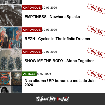
FRESH
CHRONIQUE
30-07-2026
EMPTINESS - Nowhere Speaks
FRESH
CHRONIQUE
30-07-2026
REZN - Cycles In The Infinite Dreams
FRESH
CHRONIQUE
10-07-2026
SHOW ME THE BODY - Alone Together
FRESH
ARTICLE
08-07-2026
Nos albums / EP bonus du mois de Juin
2026