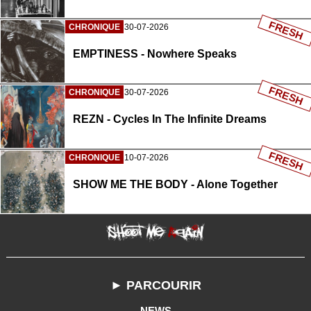
FRESH
CHRONIQUE
30-07-2026
EMPTINESS - Nowhere Speaks
FRESH
CHRONIQUE
30-07-2026
REZN - Cycles In The Infinite Dreams
FRESH
CHRONIQUE
10-07-2026
SHOW ME THE BODY - Alone Together
► PARCOURIR
NEWS