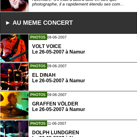
photographe, il a rapidement étendu ses com...
► AU MEME CONCERT
PHOTOS
08-06-2007
VOLT VOICE
Le 26-05-2007 à Namur
PHOTOS
09-06-2007
EL DINAH
Le 26-05-2007 à Namur
PHOTOS
09-06-2007
GRAFFEN VÖLDER
Le 26-05-2007 à Namur
PHOTOS
11-06-2007
DOLPH LUNDGREN