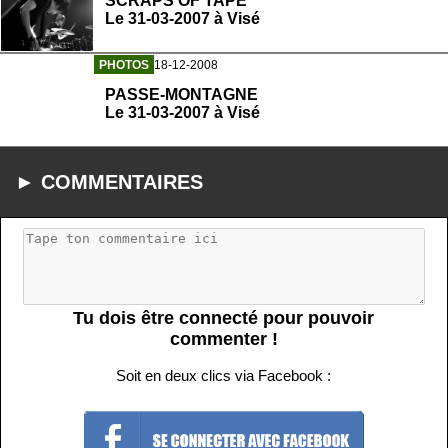
SCRAPS OF TAPE
Le 31-03-2007 à Visé
PHOTOS
18-12-2008
PASSE-MONTAGNE
Le 31-03-2007 à Visé
► COMMENTAIRES
Tu dois être connecté pour pouvoir
commenter !
Soit en deux clics via Facebook :