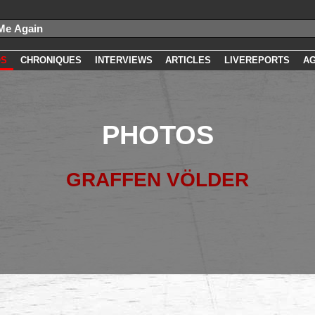
OS
CHRONIQUES
INTERVIEWS
ARTICLES
LIVEREPORTS
A
PHOTOS
GRAFFEN VÖLDER