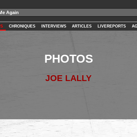
OS
CHRONIQUES
INTERVIEWS
ARTICLES
LIVEREPORTS
A
PHOTOS
JOE LALLY