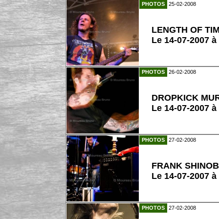
PHOTOS
25-02-2008
LENGTH OF TI
Le 14-07-2007 à
PHOTOS
26-02-2008
DROPKICK MU
Le 14-07-2007 à
PHOTOS
27-02-2008
FRANK SHINOB
Le 14-07-2007 à
PHOTOS
27-02-2008