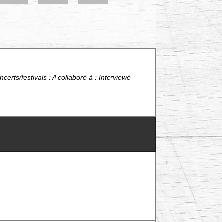
erts/festivals : A collaboré à : Interviewé