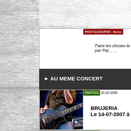
PHOTOGRAPHE : Nono
Faire les choses le
par Pat, . ...
► AU MEME CONCERT
PHOTOS
25-02-2008
BRUJERIA
Le 14-07-2007 à