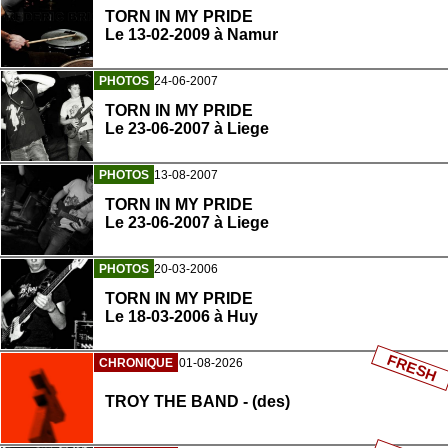
TORN IN MY PRIDE
Le 13-02-2009 à Namur
PHOTOS
24-06-2007
TORN IN MY PRIDE
Le 23-06-2007 à Liege
PHOTOS
13-08-2007
TORN IN MY PRIDE
Le 23-06-2007 à Liege
PHOTOS
20-03-2006
TORN IN MY PRIDE
Le 18-03-2006 à Huy
FRESH
CHRONIQUE
01-08-2026
TROY THE BAND - (des)