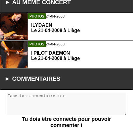
► AU MEME CONCERT
PHOTOS
24-04-2008
ILYDAEN
Le 21-04-2008 à Liège
PHOTOS
24-04-2008
I PILOT DAEMON
Le 21-04-2008 à Liège
► COMMENTAIRES
Tu dois être connecté pour pouvoir
commenter !