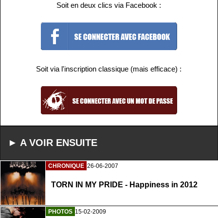
Soit en deux clics via Facebook :
Soit via l'inscription classique (mais efficace) :
► A VOIR ENSUITE
CHRONIQUE
26-06-2007
TORN IN MY PRIDE - Happiness in 2012
PHOTOS
15-02-2009