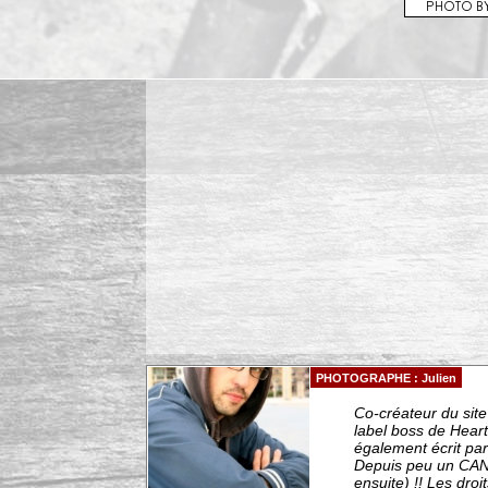
PHOTOGRAPHE : Julien
Co-créateur du sit
label boss de Heart
également écrit par
Depuis peu un CAN
ensuite) !! Les droit