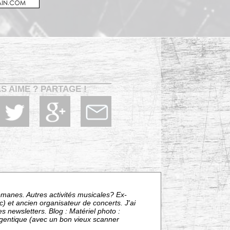
AS AIME ? PARTAGE !
omanes. Autres activités musicales? Ex-
) et ancien organisateur de concerts. J'ai
s newsletters. Blog : Matériel photo :
ntique (avec un bon vieux scanner