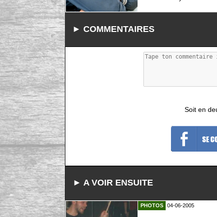
► COMMENTAIRES
Soit en de
► A VOIR ENSUITE
PHOTOS
04-06-2005