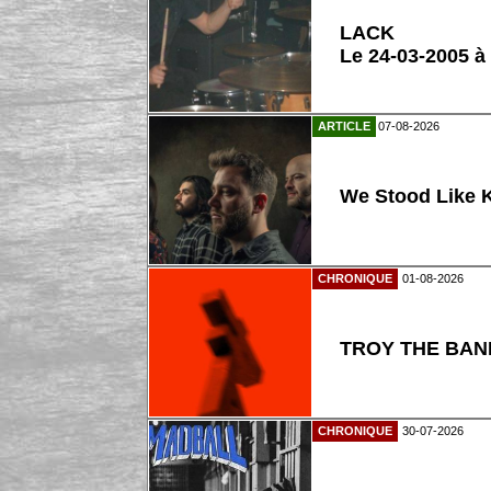
LACK
Le 24-03-2005 à
ARTICLE
07-08-2026
We Stood Like K
CHRONIQUE
01-08-2026
TROY THE BAND
CHRONIQUE
30-07-2026