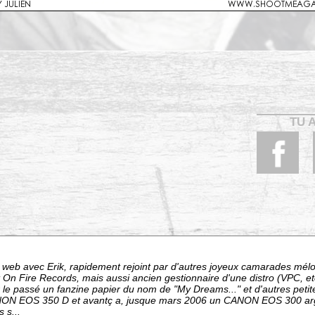
TU 
e web avec Erik, rapidement rejoint par d'autres joyeux camarades mél
 On Fire Records, mais aussi ancien gestionnaire d'une distro (VPC, etc
 le passé un fanzine papier du nom de "My Dreams..." et d'autres petite
ON EOS 350 D et avantç a, jusque mars 2006 un CANON EOS 300 arge
s s...