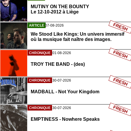
MUTINY ON THE BOUNTY
Le 12-10-2012 à Liège
FRESH
ARTICLE
07-08-2026
We Stood Like Kings: Un univers immersif
où la musique fait naître des images.
FRESH
CHRONIQUE
01-08-2026
TROY THE BAND - (des)
FRESH
CHRONIQUE
30-07-2026
MADBALL - Not Your Kingdom
FRESH
CHRONIQUE
30-07-2026
EMPTINESS - Nowhere Speaks