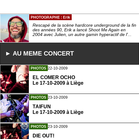
PHOTOGRAPHE : Erik
Rescapé de la scène hardcore underground de la fin
des années 90, Erik a lancé Shoot Me Again en
2004 avec Julien, un autre gamin hyperactif de l'...
► AU MEME CONCERT
PHOTOS
22-10-2009
EL COMER OCHO
Le 17-10-2009 à Liège
PHOTOS
23-10-2009
TAIFUN
Le 17-10-2009 à Liège
PHOTOS
23-10-2009
DIE OUT!