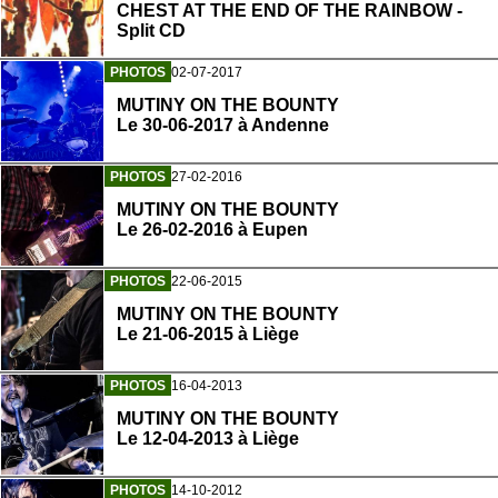
CHEST AT THE END OF THE RAINBOW -
Split CD
PHOTOS
02-07-2017
MUTINY ON THE BOUNTY
Le 30-06-2017 à Andenne
PHOTOS
27-02-2016
MUTINY ON THE BOUNTY
Le 26-02-2016 à Eupen
PHOTOS
22-06-2015
MUTINY ON THE BOUNTY
Le 21-06-2015 à Liège
PHOTOS
16-04-2013
MUTINY ON THE BOUNTY
Le 12-04-2013 à Liège
PHOTOS
14-10-2012