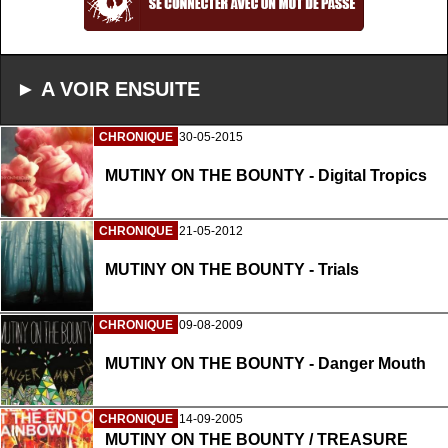
► A VOIR ENSUITE
CHRONIQUE
30-05-2015
MUTINY ON THE BOUNTY - Digital Tropics
CHRONIQUE
21-05-2012
MUTINY ON THE BOUNTY - Trials
CHRONIQUE
09-08-2009
MUTINY ON THE BOUNTY - Danger Mouth
CHRONIQUE
14-09-2005
MUTINY ON THE BOUNTY / TREASURE