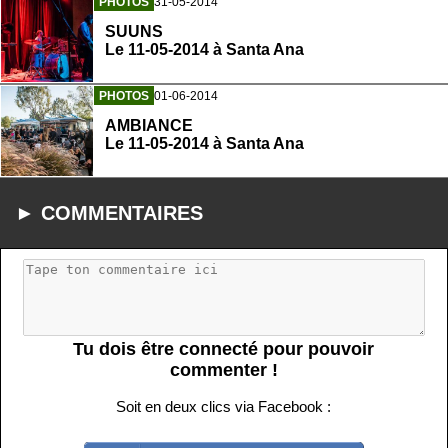
PHOTOS
31-05-2014
SUUNS
Le 11-05-2014 à Santa Ana
PHOTOS
01-06-2014
AMBIANCE
Le 11-05-2014 à Santa Ana
► COMMENTAIRES
Tu dois être connecté pour pouvoir
commenter !
Soit en deux clics via Facebook :