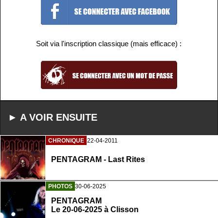
Soit via l'inscription classique (mais efficace) :
► A VOIR ENSUITE
CHRONIQUE
22-04-2011
PENTAGRAM - Last Rites
PHOTOS
30-06-2025
PENTAGRAM
Le 20-06-2025 à Clisson