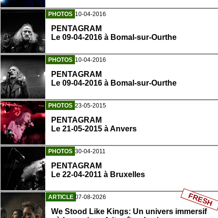
PHOTOS
10-04-2016
PENTAGRAM
Le 09-04-2016 à Bomal-sur-Ourthe
PHOTOS
10-04-2016
PENTAGRAM
Le 09-04-2016 à Bomal-sur-Ourthe
PHOTOS
23-05-2015
PENTAGRAM
Le 21-05-2015 à Anvers
PHOTOS
30-04-2011
PENTAGRAM
Le 22-04-2011 à Bruxelles
FRESH
ARTICLE
07-08-2026
We Stood Like Kings: Un univers immersif