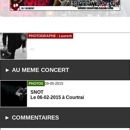
PHOTOGRAPHE : Laurent
...
► AU MEME CONCERT
PHOTOS
09-05-2015
SNOT
Le 06-02-2015 à Courtrai
► COMMENTAIRES