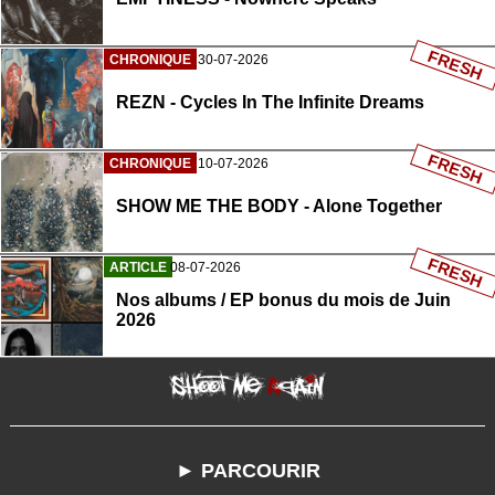
FRESH
CHRONIQUE
30-07-2026
REZN - Cycles In The Infinite Dreams
FRESH
CHRONIQUE
10-07-2026
SHOW ME THE BODY - Alone Together
FRESH
ARTICLE
08-07-2026
Nos albums / EP bonus du mois de Juin
2026
► PARCOURIR