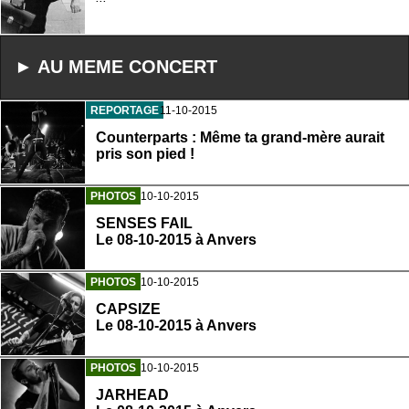
► AU MEME CONCERT
REPORTAGE
11-10-2015
Counterparts : Même ta grand-mère aurait
pris son pied !
PHOTOS
10-10-2015
SENSES FAIL
Le 08-10-2015 à Anvers
PHOTOS
10-10-2015
CAPSIZE
Le 08-10-2015 à Anvers
PHOTOS
10-10-2015
JARHEAD