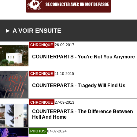
► A VOIR ENSUITE
CHRONIQUE
26-09-2017
COUNTERPARTS - You're Not You Anymore
CHRONIQUE
11-10-2015
COUNTERPARTS - Tragedy Will Find Us
CHRONIQUE
27-09-2013
COUNTERPARTS - The Difference Between
Hell And Home
PHOTOS
07-07-2024