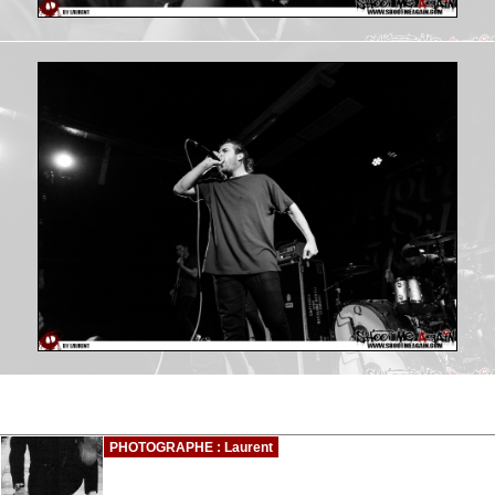
PHOTOGRAPHE : Laurent
...