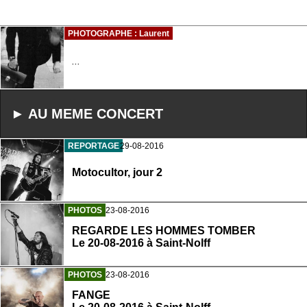
PHOTOGRAPHE : Laurent
...
► AU MEME CONCERT
REPORTAGE
29-08-2016
Motocultor, jour 2
PHOTOS
23-08-2016
REGARDE LES HOMMES TOMBER
Le 20-08-2016 à Saint-Nolff
PHOTOS
23-08-2016
FANGE