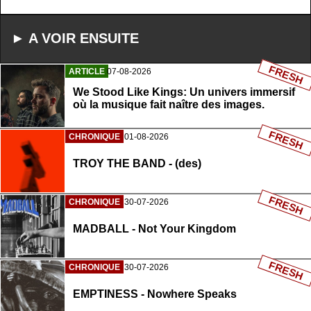
► A VOIR ENSUITE
FRESH
ARTICLE
07-08-2026
We Stood Like Kings: Un univers immersif
où la musique fait naître des images.
FRESH
CHRONIQUE
01-08-2026
TROY THE BAND - (des)
FRESH
CHRONIQUE
30-07-2026
MADBALL - Not Your Kingdom
FRESH
CHRONIQUE
30-07-2026
EMPTINESS - Nowhere Speaks