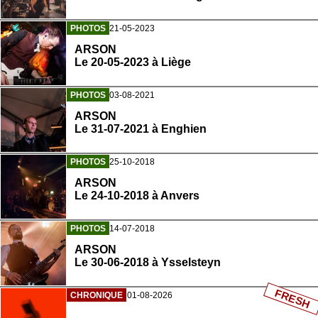
PHOTOS
21-05-2023
ARSON
Le 20-05-2023 à Liège
PHOTOS
03-08-2021
ARSON
Le 31-07-2021 à Enghien
PHOTOS
25-10-2018
ARSON
Le 24-10-2018 à Anvers
PHOTOS
14-07-2018
ARSON
Le 30-06-2018 à Ysselsteyn
FRESH
CHRONIQUE
01-08-2026