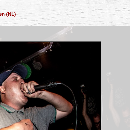
en (NL)