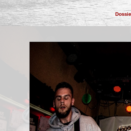
Dossie