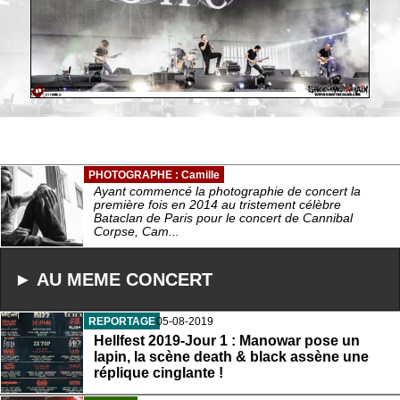
PHOTOGRAPHE : Camille
Ayant commencé la photographie de concert la
première fois en 2014 au tristement célèbre
Bataclan de Paris pour le concert de Cannibal
Corpse, Cam...
► AU MEME CONCERT
REPORTAGE
05-08-2019
Hellfest 2019-Jour 1 : Manowar pose un
lapin, la scène death & black assène une
réplique cinglante !