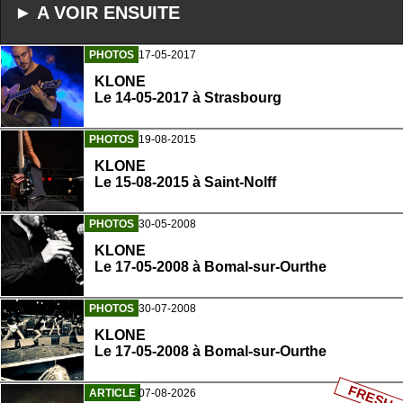
► A VOIR ENSUITE
PHOTOS
17-05-2017
KLONE
Le 14-05-2017 à Strasbourg
PHOTOS
19-08-2015
KLONE
Le 15-08-2015 à Saint-Nolff
PHOTOS
30-05-2008
KLONE
Le 17-05-2008 à Bomal-sur-Ourthe
PHOTOS
30-07-2008
KLONE
Le 17-05-2008 à Bomal-sur-Ourthe
FRESH
ARTICLE
07-08-2026