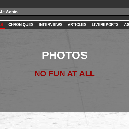
OS
CHRONIQUES
INTERVIEWS
ARTICLES
LIVEREPORTS
A
PHOTOS
NO FUN AT ALL