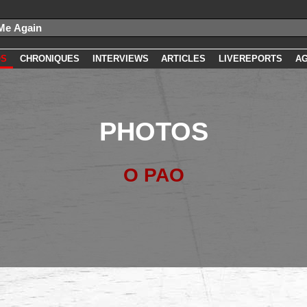
OS
CHRONIQUES
INTERVIEWS
ARTICLES
LIVEREPORTS
A
PHOTOS
O PAO