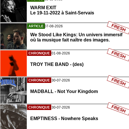
WARM EXIT
Le 19-11-2022 à Saint-Servais
FRESH
ARTICLE
07-08-2026
We Stood Like Kings: Un univers immersif
où la musique fait naître des images.
FRESH
CHRONIQUE
01-08-2026
TROY THE BAND - (des)
FRESH
CHRONIQUE
30-07-2026
MADBALL - Not Your Kingdom
FRESH
CHRONIQUE
30-07-2026
EMPTINESS - Nowhere Speaks