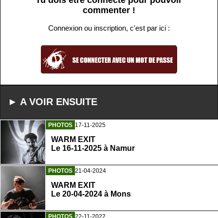
Tu dois être connecté pour pouvoir
commenter !
Connexion ou inscription, c'est par ici :
► A VOIR ENSUITE
PHOTOS
17-11-2025
WARM EXIT
Le 16-11-2025 à Namur
PHOTOS
21-04-2024
WARM EXIT
Le 20-04-2024 à Mons
PHOTOS
22-11-2022