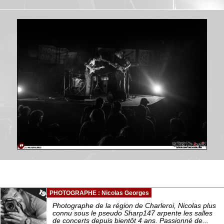
PHOTOGRAPHE : Nicolas Georges
Photographe de la région de Charleroi, Nicolas plus
connu sous le pseudo Sharp147 arpente les salles
de concerts depuis bientôt 4 ans. Passionné de...