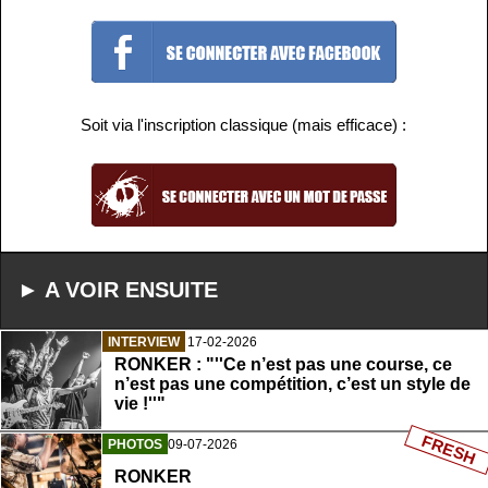
Soit via l'inscription classique (mais efficace) :
► A VOIR ENSUITE
INTERVIEW
17-02-2026
RONKER : "''Ce n’est pas une course, ce
n’est pas une compétition, c’est un style de
vie !''"
FRESH
PHOTOS
09-07-2026
RONKER