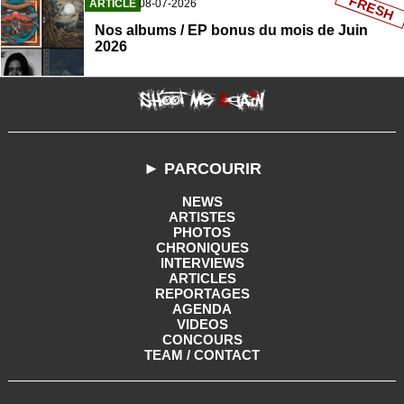
FRESH
ARTICLE
08-07-2026
Nos albums / EP bonus du mois de Juin
2026
► PARCOURIR
NEWS
ARTISTES
PHOTOS
CHRONIQUES
INTERVIEWS
ARTICLES
REPORTAGES
AGENDA
VIDEOS
CONCOURS
TEAM / CONTACT