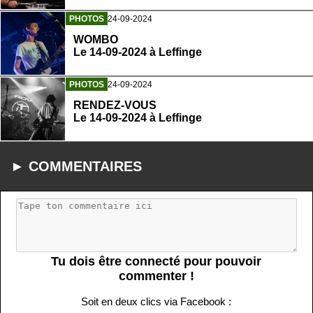
PHOTOS
24-09-2024
WOMBO
Le 14-09-2024 à Leffinge
PHOTOS
24-09-2024
RENDEZ-VOUS
Le 14-09-2024 à Leffinge
► COMMENTAIRES
Tu dois être connecté pour pouvoir
commenter !
Soit en deux clics via Facebook :