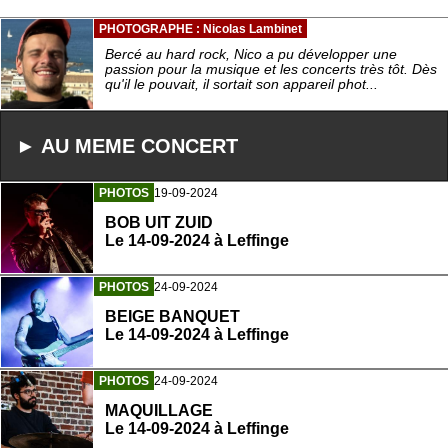
PHOTOGRAPHE : Nicolas Lambinet
Bercé au hard rock, Nico a pu développer une
passion pour la musique et les concerts très tôt. Dès
qu'il le pouvait, il sortait son appareil phot...
► AU MEME CONCERT
PHOTOS
19-09-2024
BOB UIT ZUID
Le 14-09-2024 à Leffinge
PHOTOS
24-09-2024
BEIGE BANQUET
Le 14-09-2024 à Leffinge
PHOTOS
24-09-2024
MAQUILLAGE
Le 14-09-2024 à Leffinge