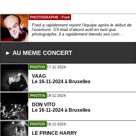
PHOTOGRAPHE : Fred
Fred a rapidement rejoint l'équipe après le début de
l'aventure. S'il était d'abord actif en tant que
photographe, il a rapidement étendu ses com...
► AU MEME CONCERT
PHOTOS
17-11-2024
VAAG
Le 16-11-2024 à Bruxelles
PHOTOS
18-11-2024
DON VITO
Le 16-11-2024 à Bruxelles
PHOTOS
18-11-2024
LE PRINCE HARRY