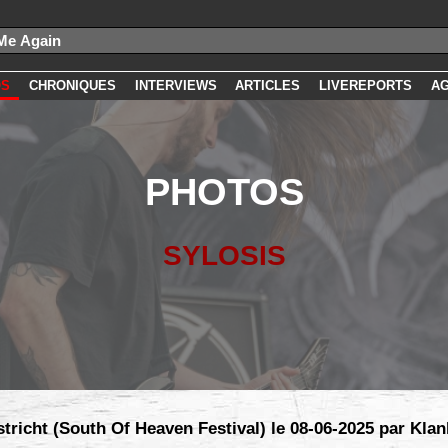
OS
CHRONIQUES
INTERVIEWS
ARTICLES
LIVEREPORTS
A
PHOTOS
SYLOSIS
tricht (South Of Heaven Festival) le 08-06-2025 par Klan