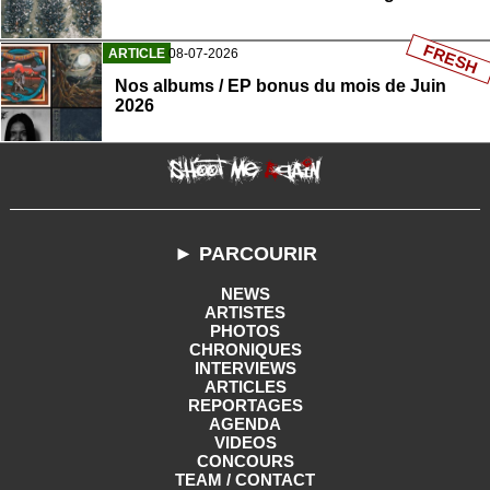
FRESH
ARTICLE
08-07-2026
Nos albums / EP bonus du mois de Juin
2026
► PARCOURIR
NEWS
ARTISTES
PHOTOS
CHRONIQUES
INTERVIEWS
ARTICLES
REPORTAGES
AGENDA
VIDEOS
CONCOURS
TEAM / CONTACT