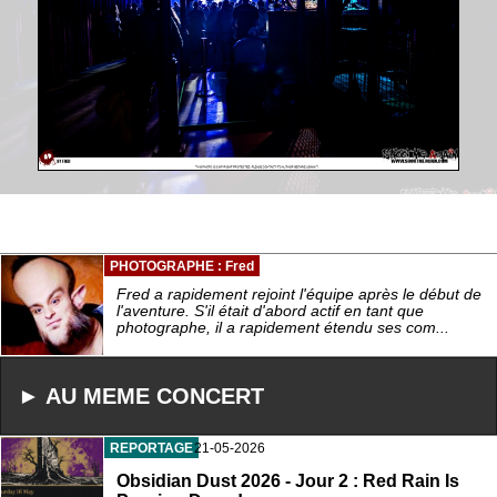
PHOTOGRAPHE : Fred
Fred a rapidement rejoint l'équipe après le début de
l'aventure. S'il était d'abord actif en tant que
photographe, il a rapidement étendu ses com...
► AU MEME CONCERT
REPORTAGE
21-05-2026
Obsidian Dust 2026 - Jour 2 : Red Rain Is