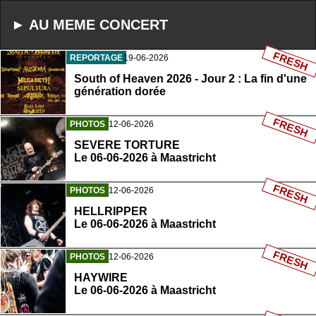
► AU MEME CONCERT
FRESH
REPORTAGE
19-06-2026
South of Heaven 2026 - Jour 2 : La fin d'une
génération dorée
FRESH
PHOTOS
12-06-2026
SEVERE TORTURE
Le 06-06-2026 à Maastricht
FRESH
PHOTOS
12-06-2026
HELLRIPPER
Le 06-06-2026 à Maastricht
FRESH
PHOTOS
12-06-2026
HAYWIRE
Le 06-06-2026 à Maastricht