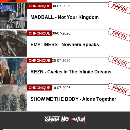
FRESH
CHRONIQUE
30-07-2026
MADBALL - Not Your Kingdom
FRESH
CHRONIQUE
30-07-2026
EMPTINESS - Nowhere Speaks
FRESH
CHRONIQUE
30-07-2026
REZN - Cycles In The Infinite Dreams
FRESH
CHRONIQUE
10-07-2026
SHOW ME THE BODY - Alone Together