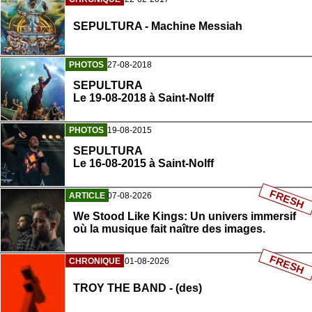
SEPULTURA - Machine Messiah
PHOTOS
27-08-2018
SEPULTURA
Le 19-08-2018 à Saint-Nolff
PHOTOS
19-08-2015
SEPULTURA
Le 16-08-2015 à Saint-Nolff
FRESH
ARTICLE
07-08-2026
We Stood Like Kings: Un univers immersif
où la musique fait naître des images.
FRESH
CHRONIQUE
01-08-2026
TROY THE BAND - (des)