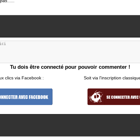
as......
Tu dois être connecté pour pouvoir commenter !
ux clics via Facebook :
Soit via l'inscription classiqu