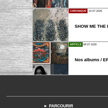
CHRONIQUE
10-07-2026
SHOW ME THE B
ARTICLE
08-07-2026
Nos albums / E
► PARCOURIR