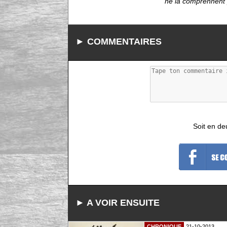
ne la comprennent p
► COMMENTAIRES
Soit en de
► A VOIR ENSUITE
CHRONIQUE
21-10-2013