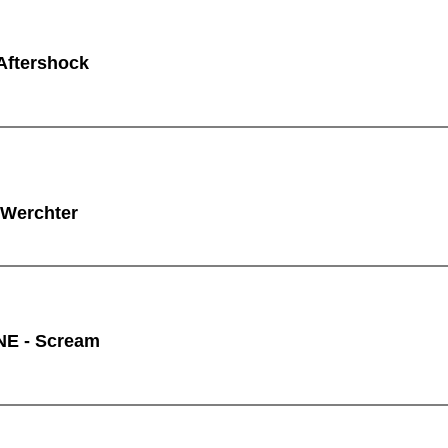
ftershock
 Werchter
E - Scream