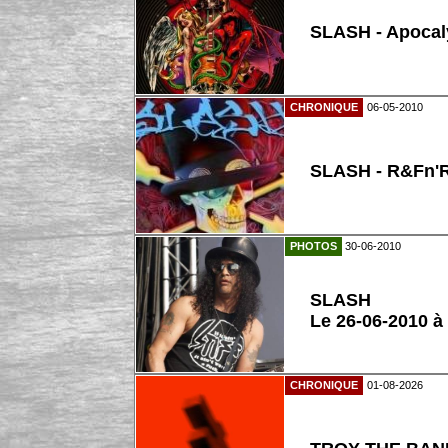
SLASH - Apocaly
CHRONIQUE
06-05-2010
SLASH - R&Fn'
PHOTOS
30-06-2010
SLASH
Le 26-06-2010 à
CHRONIQUE
01-08-2026