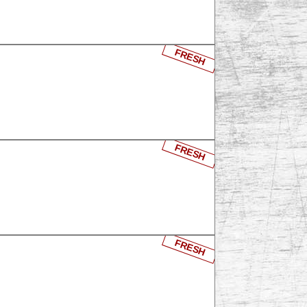
FRESH
FRESH
FRESH