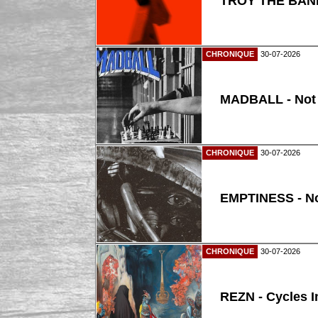
TROY THE BAND
CHRONIQUE
30-07-2026
MADBALL - Not
CHRONIQUE
30-07-2026
EMPTINESS - N
CHRONIQUE
30-07-2026
REZN - Cycles I