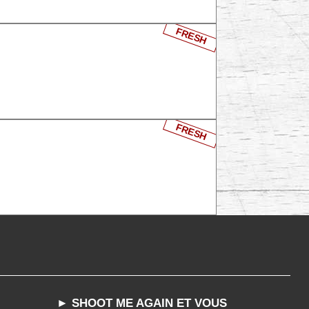
FRESH
FRESH
► SHOOT ME AGAIN ET VOUS