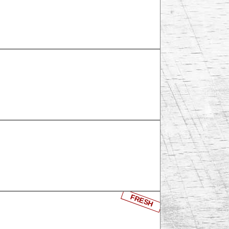
FRESH