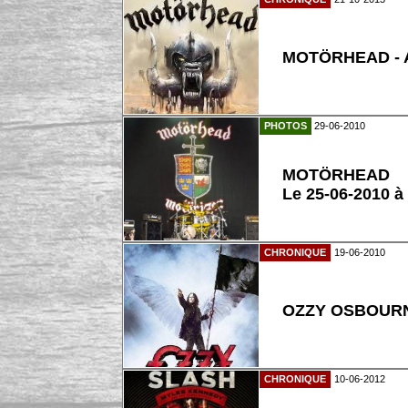
MOTÖRHEAD - A
PHOTOS
29-06-2010
MOTÖRHEAD
Le 25-06-2010 à
CHRONIQUE
19-06-2010
OZZY OSBOURN
CHRONIQUE
10-06-2012