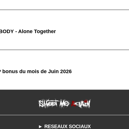
ODY - Alone Together
P bonus du mois de Juin 2026
► RESEAUX SOCIAUX