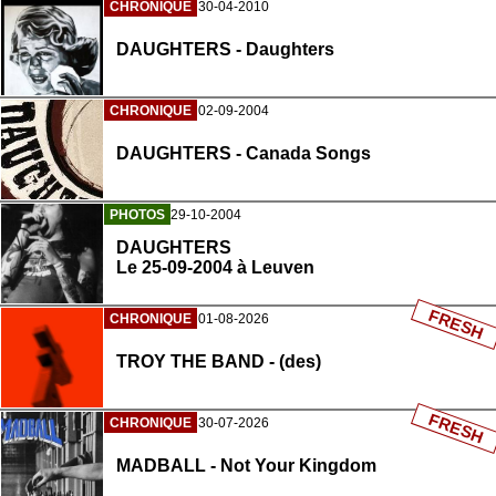
CHRONIQUE
30-04-2010
DAUGHTERS - Daughters
CHRONIQUE
02-09-2004
DAUGHTERS - Canada Songs
PHOTOS
29-10-2004
DAUGHTERS
Le 25-09-2004 à Leuven
FRESH
CHRONIQUE
01-08-2026
TROY THE BAND - (des)
FRESH
CHRONIQUE
30-07-2026
MADBALL - Not Your Kingdom