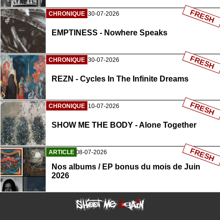
FRESH
CHRONIQUE
30-07-2026
EMPTINESS - Nowhere Speaks
FRESH
CHRONIQUE
30-07-2026
REZN - Cycles In The Infinite Dreams
FRESH
CHRONIQUE
10-07-2026
SHOW ME THE BODY - Alone Together
FRESH
ARTICLE
08-07-2026
Nos albums / EP bonus du mois de Juin
2026