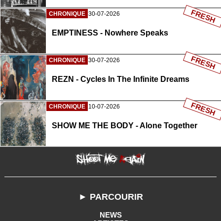
FRESH
CHRONIQUE
30-07-2026
EMPTINESS - Nowhere Speaks
FRESH
CHRONIQUE
30-07-2026
REZN - Cycles In The Infinite Dreams
FRESH
CHRONIQUE
10-07-2026
SHOW ME THE BODY - Alone Together
► PARCOURIR
NEWS