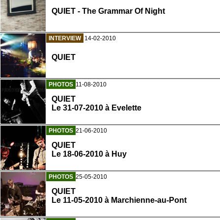
QUIET - The Grammar Of Night
INTERVIEW
14-02-2010
QUIET
PHOTOS
11-08-2010
QUIET
Le 31-07-2010 à Evelette
PHOTOS
21-06-2010
QUIET
Le 18-06-2010 à Huy
PHOTOS
25-05-2010
QUIET
Le 11-05-2010 à Marchienne-au-Pont