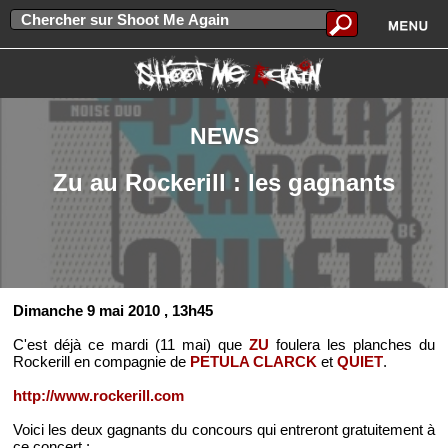
NEWS
Zu au Rockerill : les gagnants
Dimanche 9 mai 2010
, 13h45
C'est déjà ce mardi (11 mai) que
ZU
foulera les planches du
Rockerill en compagnie de
PETULA CLARCK
et
QUIET
.
http://www.rockerill.com
Voici les deux gagnants du concours qui entreront gratuitement à
ce concert :