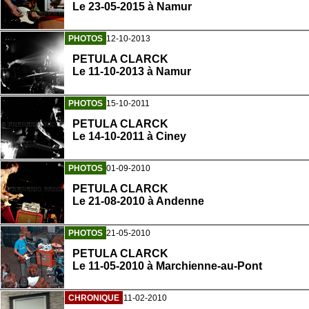
Le 23-05-2015 à Namur
PHOTOS
12-10-2013
PETULA CLARCK
Le 11-10-2013 à Namur
PHOTOS
15-10-2011
PETULA CLARCK
Le 14-10-2011 à Ciney
PHOTOS
01-09-2010
PETULA CLARCK
Le 21-08-2010 à Andenne
PHOTOS
21-05-2010
PETULA CLARCK
Le 11-05-2010 à Marchienne-au-Pont
CHRONIQUE
11-02-2010