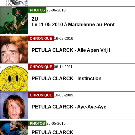
PHOTOS
25-06-2010
ZU
Le 11-05-2010 à Marchienne-au-Pont
CHRONIQUE
16-02-2016
PETULA CLARCK - Alle Apen Vrij !
CHRONIQUE
08-11-2011
PETULA CLARCK - Instinction
CHRONIQUE
10-03-2009
PETULA CLARCK - Aye-Aye-Aye
PHOTOS
25-05-2015
PETULA CLARCK