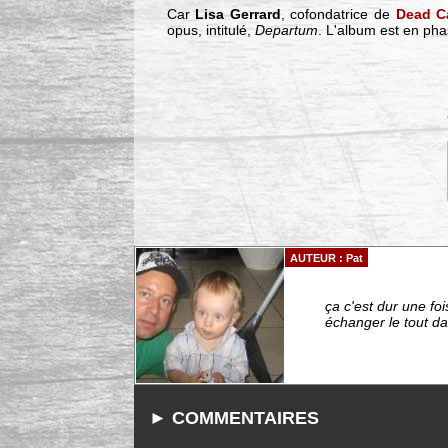
Car
Lisa Gerrard
, cofondatrice de
Dead C
opus, intitulé,
Departum
. L'album est en phase
AUTEUR : Pat
ça c'est dur une foi
échanger le tout dan
► COMMENTAIRES