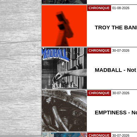
CHRONIQUE
01-08-2026
TROY THE BAND
CHRONIQUE
30-07-2026
MADBALL - Not
CHRONIQUE
30-07-2026
EMPTINESS - N
CHRONIQUE
30-07-2026