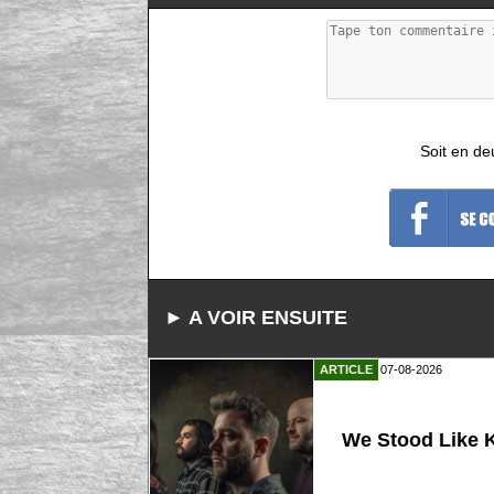
Soit en de
► A VOIR ENSUITE
ARTICLE
07-08-2026
We Stood Like K