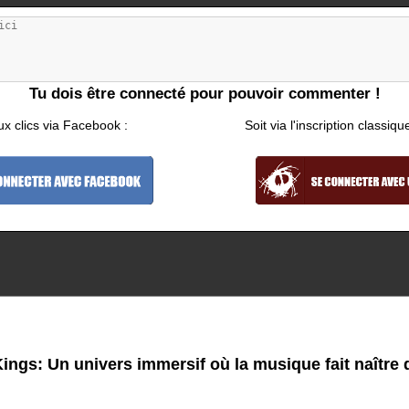
Tu dois être connecté pour pouvoir commenter !
ux clics via Facebook :
Soit via l'inscription classiqu
ings: Un univers immersif où la musique fait naître