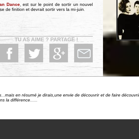
an Dance
, est sur le point de sortir un nouvel
 de finition et devrait sortir vers la mi-juin.
TU AS AIME ? PARTAGE !
s...mais en résumé je dirais,une envie de découvrir et de faire découvrir
s la différence......