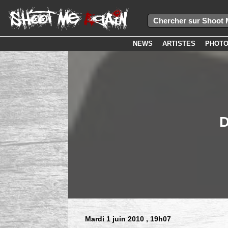
NEWS
ARTISTES
PHOT
D
Mardi 1 juin 2010
, 19h07