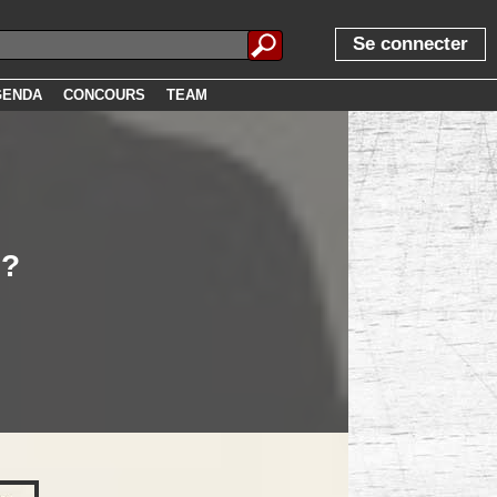
Se connecter
GENDA
CONCOURS
TEAM
 ?