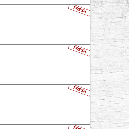
FRESH
FRESH
FRESH