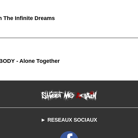
n The Infinite Dreams
ODY - Alone Together
► RESEAUX SOCIAUX