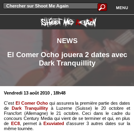
NEWS
El Comer Ocho jouera 2 dates avec
Dark Tranquillity
Vendredi 13 août 2010
, 18h48
C'est
El Comer Ocho
qui assurera la première partie des dates
de
Dark Tranquillity
à Luzerne (Suisse) le 20 octobre et
Francfort (Allemagne) le 21 octobre. Ceci dans le cadre du
concours Century Media qui vient de se terminer et qui, en plus
de
EC8
, permet à
Exuviated
d'assurer 3 autres dates sur la
même tournée.