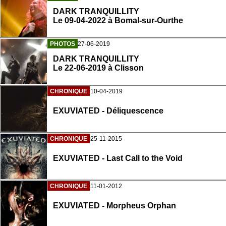
DARK TRANQUILLITY
Le 09-04-2022 à Bomal-sur-Ourthe
PHOTOS
27-06-2019
DARK TRANQUILLITY
Le 22-06-2019 à Clisson
CHRONIQUE
10-04-2019
EXUVIATED - Déliquescence
CHRONIQUE
25-11-2015
EXUVIATED - Last Call to the Void
CHRONIQUE
11-01-2012
EXUVIATED - Morpheus Orphan