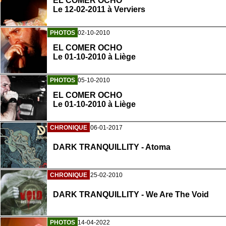
EL COMER OCHO
Le 12-02-2011 à Verviers
PHOTOS
02-10-2010
EL COMER OCHO
Le 01-10-2010 à Liège
PHOTOS
05-10-2010
EL COMER OCHO
Le 01-10-2010 à Liège
CHRONIQUE
06-01-2017
DARK TRANQUILLITY - Atoma
CHRONIQUE
25-02-2010
DARK TRANQUILLITY - We Are The Void
PHOTOS
14-04-2022