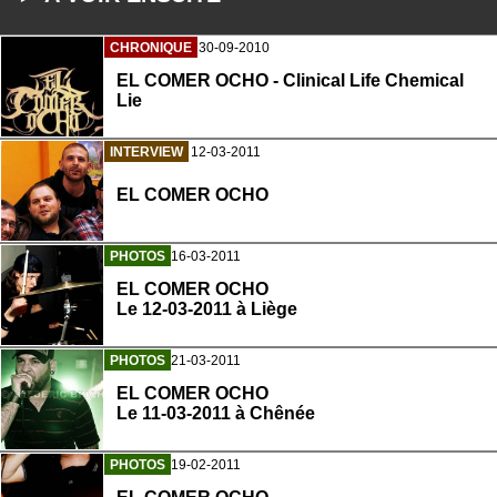
CHRONIQUE
30-09-2010
EL COMER OCHO - Clinical Life Chemical
Lie
INTERVIEW
12-03-2011
EL COMER OCHO
PHOTOS
16-03-2011
EL COMER OCHO
Le 12-03-2011 à Liège
PHOTOS
21-03-2011
EL COMER OCHO
Le 11-03-2011 à Chênée
PHOTOS
19-02-2011