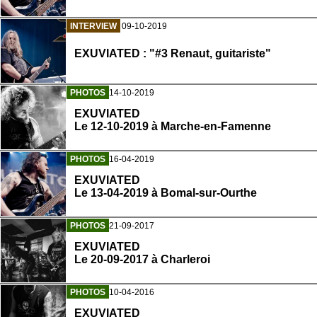
INTERVIEW
09-10-2019
EXUVIATED : "#3 Renaut, guitariste"
PHOTOS
14-10-2019
EXUVIATED
Le 12-10-2019 à Marche-en-Famenne
PHOTOS
16-04-2019
EXUVIATED
Le 13-04-2019 à Bomal-sur-Ourthe
PHOTOS
21-09-2017
EXUVIATED
Le 20-09-2017 à Charleroi
PHOTOS
10-04-2016
EXUVIATED