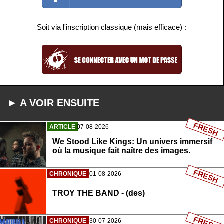
Soit via l'inscription classique (mais efficace) :
► A VOIR ENSUITE
FRESH
ARTICLE
07-08-2026
We Stood Like Kings: Un univers immersif
où la musique fait naître des images.
FRESH
CHRONIQUE
01-08-2026
TROY THE BAND - (des)
FRESH
CHRONIQUE
30-07-2026