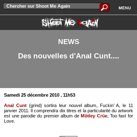
NEWS
Des nouvelles d'Anal Cunt....
Samedi 25 décembre 2010
, 11h53
Anal Cunt
(grind) sortira leur nouvel album, Fuckin’ A, le 11
janvier 2011. Il comprendra dix titres et la particularité du artwork
est une parodie du premier album de
Mötley Crüe
, Too fast for
Love.