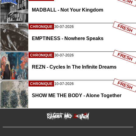
MADBALL - Not Your Kingdom
FRESH
CHRONIQUE
30-07-2026
EMPTINESS - Nowhere Speaks
FRESH
CHRONIQUE
30-07-2026
REZN - Cycles In The Infinite Dreams
FRESH
CHRONIQUE
10-07-2026
SHOW ME THE BODY - Alone Together